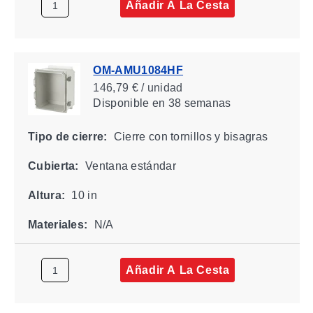
Añadir A La Cesta
OM-AMU1084HF
146,79 € / unidad
Disponible
en 38 semanas
Tipo de cierre:
Cierre con tornillos y bisagras
Cubierta:
Ventana estándar
Altura:
10 in
Materiales:
N/A
Añadir A La Cesta