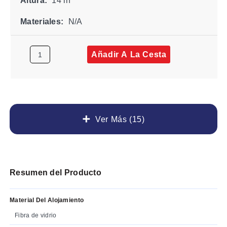
Altura:
14 in
Materiales:
N/A
Añadir A La Cesta
Ver Más (15)
Resumen del Producto
Material Del Alojamiento
Fibra de vidrio