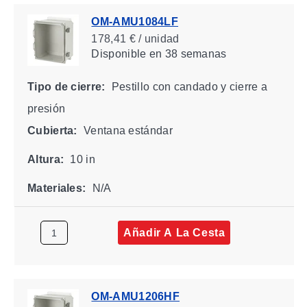
OM-AMU1084LF
178,41 € / unidad
Disponible
en 38 semanas
Tipo de cierre:
Pestillo con candado y cierre a
presión
Cubierta:
Ventana estándar
Altura:
10 in
Materiales:
N/A
Añadir A La Cesta
OM-AMU1206HF