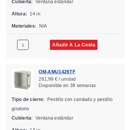
Cubierta:
Ventana estándar
Altura:
14 in
Materiales:
N/A
Añadir A La Cesta
OM-AMU1426TF
261,99 € / unidad
Disponible
en 38 semanas
Tipo de cierre:
Pestillo con candado y pestillo
giratorio
Cubierta:
Ventana estándar