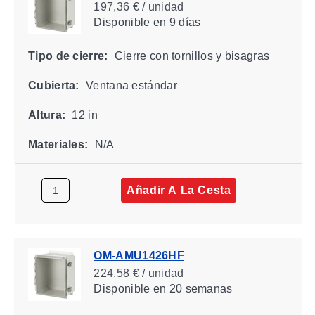
197,36 € / unidad
Disponible
en 9 días
Tipo de cierre:
Cierre con tornillos y bisagras
Cubierta:
Ventana estándar
Altura:
12 in
Materiales:
N/A
Añadir A La Cesta
OM-AMU1426HF
224,58 € / unidad
Disponible
en 20 semanas