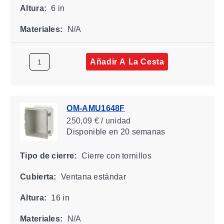
Altura:
6 in
Materiales:
N/A
Añadir A La Cesta
OM-AMU1648F
250,09 € / unidad
Disponible
en 20 semanas
Tipo de cierre:
Cierre con tornillos
Cubierta:
Ventana estándar
Altura:
16 in
Materiales:
N/A