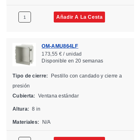
Añadir A La Cesta
OM-AMU864LF
173,55 € / unidad
Disponible
en 20 semanas
Tipo de cierre:
Pestillo con candado y cierre a
presión
Cubierta:
Ventana estándar
Altura:
8 in
Materiales:
N/A