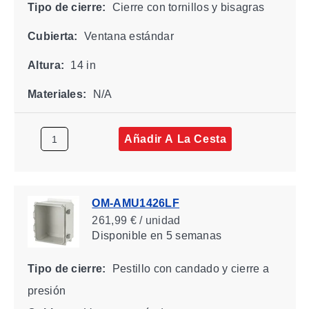
Tipo de cierre:
Cierre con tornillos y bisagras
Cubierta:
Ventana estándar
Altura:
14 in
Materiales:
N/A
Añadir A La Cesta
OM-AMU1426LF
261,99 € / unidad
Disponible
en 5 semanas
Tipo de cierre:
Pestillo con candado y cierre a
presión