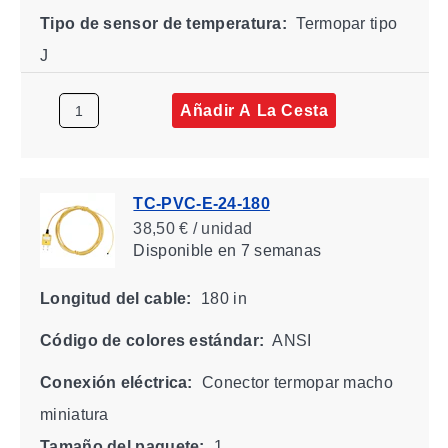
Tipo de sensor de temperatura:
Termopar tipo
J
Añadir A La Cesta
TC-PVC-E-24-180
38,50 € / unidad
Disponible
en 7 semanas
Longitud del cable:
180 in
Código de colores estándar:
ANSI
Conexión eléctrica:
Conector termopar macho
miniatura
Tamaño del paquete:
1