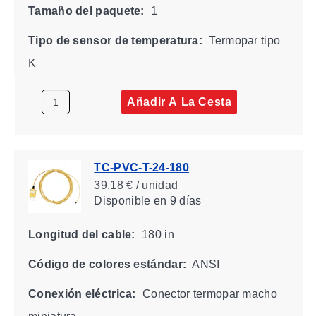
Tamaño del paquete:
1
Tipo de sensor de temperatura:
Termopar tipo
K
Añadir A La Cesta
TC-PVC-T-24-180
39,18 € / unidad
Disponible
en 9 días
Longitud del cable:
180 in
Código de colores estándar:
ANSI
Conexión eléctrica:
Conector termopar macho