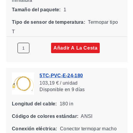
miniatura
Tamaño del paquete:
1
Tipo de sensor de temperatura:
Termopar tipo
T
Añadir A La Cesta
5TC-PVC-E-24-180
103,19 € / unidad
Disponible
en 9 días
Longitud del cable:
180 in
Código de colores estándar:
ANSI
Conexión eléctrica:
Conector termopar macho