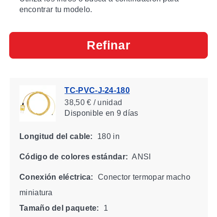
encontrar tu modelo.
Refinar
TC-PVC-J-24-180
38,50 € / unidad
Disponible
en 9 días
Longitud del cable:
180 in
Código de colores estándar:
ANSI
Conexión eléctrica:
Conector termopar macho
miniatura
Tamaño del paquete:
1