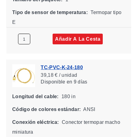
Tipo de sensor de temperatura:
Termopar tipo
E
Añadir A La Cesta
TC-PVC-K-24-180
39,18 € / unidad
Disponible
en 9 días
Longitud del cable:
180 in
Código de colores estándar:
ANSI
Conexión eléctrica:
Conector termopar macho
miniatura