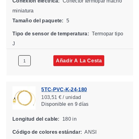
Conexión eléctrica:
Conector termopar macho
miniatura
Tamaño del paquete:
5
Tipo de sensor de temperatura:
Termopar tipo
J
Añadir A La Cesta
5TC-PVC-K-24-180
103,51 € / unidad
Disponible
en 9 días
Longitud del cable:
180 in
Código de colores estándar:
ANSI