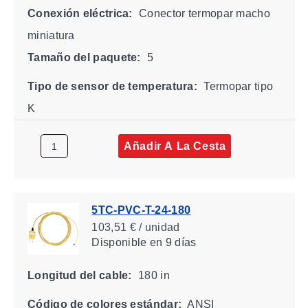
Conexión eléctrica:
Conector termopar macho
miniatura
Tamaño del paquete:
5
Tipo de sensor de temperatura:
Termopar tipo
K
Añadir A La Cesta
5TC-PVC-T-24-180
103,51 € / unidad
Disponible
en 9 días
Longitud del cable:
180 in
Código de colores estándar:
ANSI