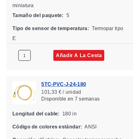
miniatura
Tamaño del paquete:
5
Tipo de sensor de temperatura:
Termopar tipo
E
Añadir A La Cesta
5TC-PVC-J-24-180
101,33 € / unidad
Disponible
en 7 semanas
Longitud del cable:
180 in
Código de colores estándar:
ANSI