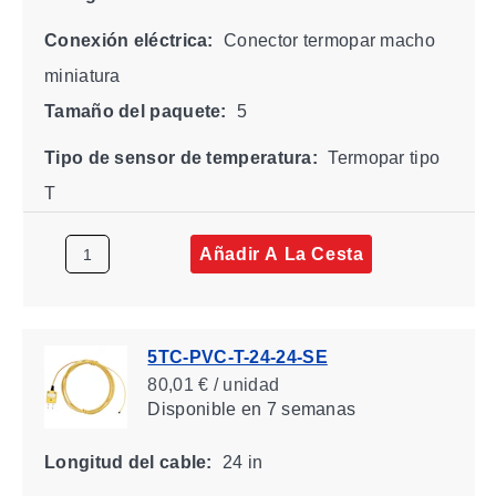
Conexión eléctrica:
Conector termopar macho
miniatura
Tamaño del paquete:
5
Tipo de sensor de temperatura:
Termopar tipo
T
Añadir A La Cesta
5TC-PVC-T-24-24-SE
80,01 € / unidad
Disponible
en 7 semanas
Longitud del cable:
24 in