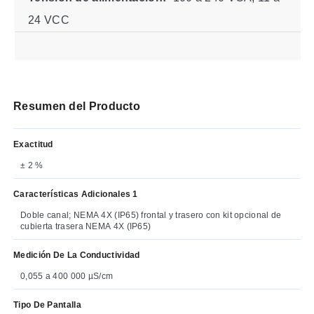
24 VCC
Resumen del Producto
Exactitud
± 2 %
Características Adicionales 1
Doble canal; NEMA 4X (IP65) frontal y trasero con kit opcional de
cubierta trasera NEMA 4X (IP65)
Medición De La Conductividad
0,055 a 400 000 µS/cm
Tipo De Pantalla