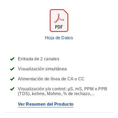
Hoja de Datos
Entrada de 2 canales
Visualización simultánea
Alimentación de línea de CA o CC
Visualización y/o control: µS, mS, PPM o PPB
(TDS), kohms, Mohms, % de rechazo,
diferencia, relación, °C o °F
Ver Resumen del Producto