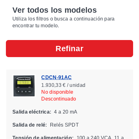
Ver todos los modelos
Utiliza los filtros o busca a continuación para
encontrar tu modelo.
Refinar
CDCN-91AC
1.930,33 € / unidad
No disponible
Descontinuado
Salida eléctrica:
4 a 20 mA
Salida de relé:
Relés SPDT
Tensión de alimentación:
100 a 240 VCA, 11 a