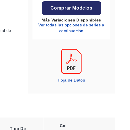
Comprar Modelos
a
Más Variaciones Disponibles
Ver todas las opciones de series a
nal de
continuación
Hoja de Datos
Calibre
Tipo
Tipo De