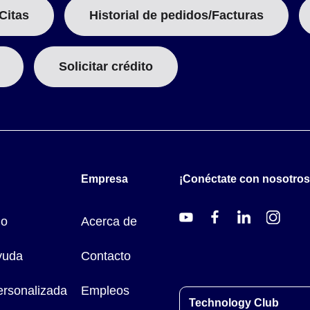
Citas
Historial de pedidos/Facturas
Solicitar crédito
Empresa
¡Conéctate con nosotros
do
Acerca de
yuda
Contacto
ersonalizada
Empleos
Technology Club