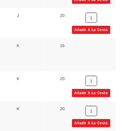
J
20 AWG
Trenzado
Añadir A La Cesta
K
16 AWG
Sólido
K
20 AWG
Sólido
Añadir A La Cesta
K
20 AWG
Sólido
Añadir A La Cesta