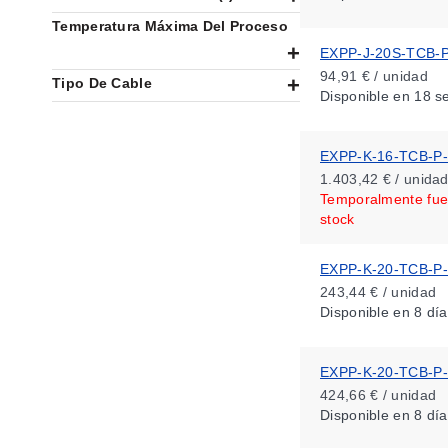
Temperatura Máxima Del Proceso
EXPP-J-20S-TCB-P
94,91 € / unidad
Tipo De Cable
Disponible
en 18 s
EXPP-K-16-TCB-P
1.403,42 € / unida
Temporalmente fue
stock
EXPP-K-20-TCB-P
243,44 € / unidad
Disponible
en 8 día
EXPP-K-20-TCB-P
424,66 € / unidad
Disponible
en 8 día