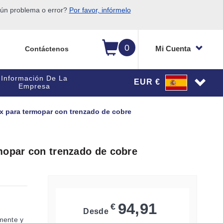
gún problema o error?
Por favor, infórmelo
0
Mi Cuenta
Contáctenos
Información De La
EUR €
Empresa
x para termopar con trenzado de cobre
mopar con trenzado de cobre
94,91
€
Desde
mente y