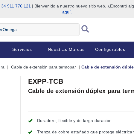
+34 911 776 121
| Bienvenido a nuestro nuevo sitio web. ¿Encontró al
aquí.
Servicios
Nuestras Marcas
Configurables
ura
Cable de extensión para termopar
Cable de extensión dúple
EXPP-TCB
Cable de extensión dúplex para ter
Duradero, flexible y de larga duración
Trenza de cobre estañado que protege eléctrica