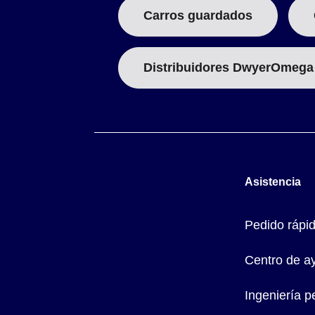
Carros guardados
Distribuidores DwyerOmega
Asistencia
Pedido rápi
Centro de a
Ingeniería p