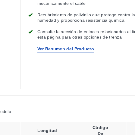
mecánicamente el cable
Recubrimiento de polivinilo que protege contra l
humedad y proporciona resistencia química
Consulte la sección de enlaces relacionados al fi
esta página para otras opciones de trenza
Ver Resumen del Producto
modelo.
Código
Longitud
De