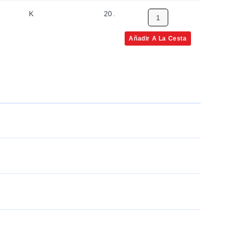
K
20 AWG
Sólido
Añadir A La Cesta