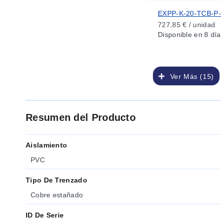
EXPP-K-20-TCB-P
727,85 € / unidad
Disponible
en 8 día
Ver Más (15)
Resumen del Producto
Aislamiento
PVC
Tipo De Trenzado
Cobre estañado
ID De Serie