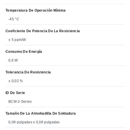
Temperatura De Operación Mínima
-45 °C
Coeficiente De Potencia De La Resistencia
± 5 ppm/W
Consumo De Energía
0,6 W
Tolerancia De Resistencia
± 0,02 %
ID De Serie
BCM-2-Series
Tamaño De La Almohadilla De Soldadura
0,08 pulgadas x 0,08 pulgadas