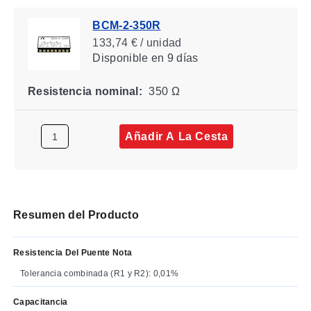
BCM-2-350R
133,74 € / unidad
Disponible
en 9 días
Resistencia nominal:
350 Ω
Añadir A La Cesta
Resumen del Producto
Resistencia Del Puente Nota
Tolerancia combinada (R1 y R2): 0,01%
Capacitancia