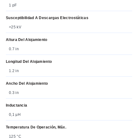
1 pF
Susceptibilidad A Descargas Electrostáticas
>25 kV
Altura Del Alojamiento
0.7 in
Longitud Del Alojamiento
1.2 in
Ancho Del Alojamiento
0.3 in
Inductancia
0,1 µH
Temperatura De Operación, Máx.
125 °C