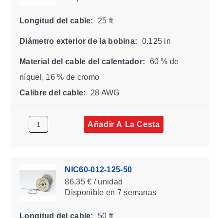
Longitud del cable:
25 ft
Diámetro exterior de la bobina:
0.125 in
Material del cable del calentador:
60 % de
níquel, 16 % de cromo
Calibre del cable:
28 AWG
Añadir A La Cesta
NIC60-012-125-50
86,35 € / unidad
Disponible
en 7 semanas
Longitud del cable:
50 ft