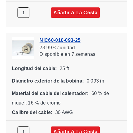
Añadir A La Cesta
NIC60-010-093-25
23,99 € / unidad
Disponible
en 7 semanas
Longitud del cable:
25 ft
Diámetro exterior de la bobina:
0.093 in
Material del cable del calentador:
60 % de
níquel, 16 % de cromo
Calibre del cable:
30 AWG
Añadir A La Cesta