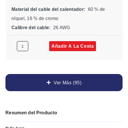
Material del cable del calentador:
60 % de
níquel, 16 % de cromo
Calibre del cable:
26 AWG
Añadir A La Cesta
Ver Más (95)
Resumen del Producto