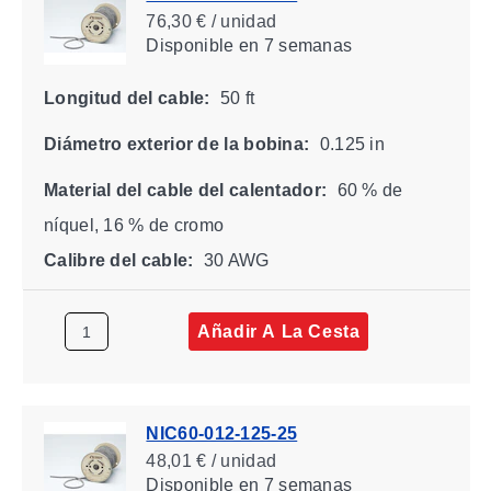
76,30 € / unidad
Disponible
en 7 semanas
Longitud del cable:
50 ft
Diámetro exterior de la bobina:
0.125 in
Material del cable del calentador:
60 % de
níquel, 16 % de cromo
Calibre del cable:
30 AWG
Añadir A La Cesta
NIC60-012-125-25
48,01 € / unidad
Disponible
en 7 semanas