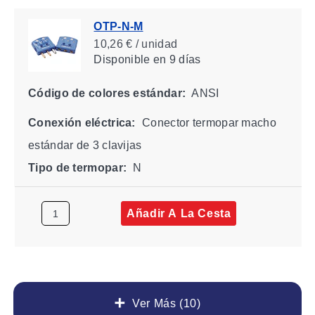
OTP-N-M
10,26 € / unidad
Disponible
en 9 días
Código de colores estándar:
ANSI
Conexión eléctrica:
Conector termopar macho
estándar de 3 clavijas
Tipo de termopar:
N
Añadir A La Cesta
Ver Más (10)