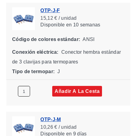
OTP-J-F
15,12 € / unidad
Disponible
en 10 semanas
Código de colores estándar:
ANSI
Conexión eléctrica:
Conector hembra estándar
de 3 clavijas para termopares
Tipo de termopar:
J
Añadir A La Cesta
OTP-J-M
10,26 € / unidad
Disponible
en 9 días