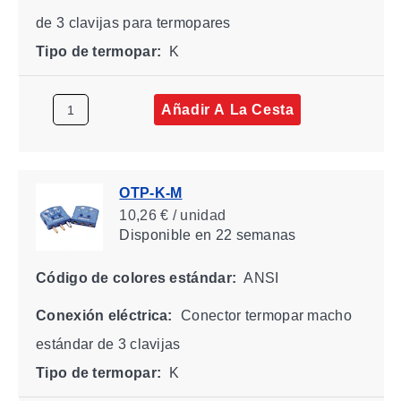
de 3 clavijas para termopares
Tipo de termopar:
K
Añadir A La Cesta
OTP-K-M
10,26 € / unidad
Disponible
en 22 semanas
Código de colores estándar:
ANSI
Conexión eléctrica:
Conector termopar macho
estándar de 3 clavijas
Tipo de termopar:
K