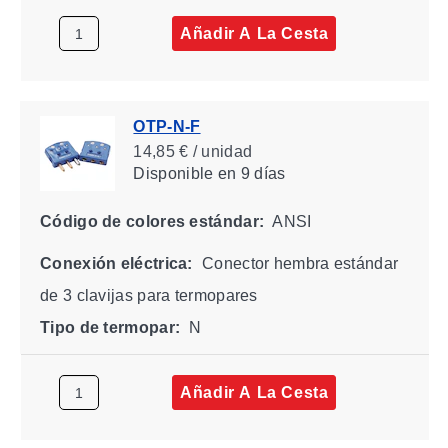
Añadir A La Cesta
OTP-N-F
14,85 € / unidad
Disponible
en 9 días
Código de colores estándar:
ANSI
Conexión eléctrica:
Conector hembra estándar
de 3 clavijas para termopares
Tipo de termopar:
N
Añadir A La Cesta