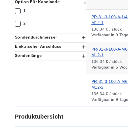
Option Für Kabelcode
1
PR-31-3-100-A-1/4
M12-1
2
136,34 € / stück
Verfügbar
in 9 Tag
Sondendurchmesser
Elektrischer Anschluss
PR-31-3-100-A-M6
M12-1
Sondenlänge
136,34 € / stück
Verfügbar
in 5 Woc
PR-31-3-100-A-M6
M12-2
136,34 € / stück
Verfügbar
in 9 Tag
Produktübersicht