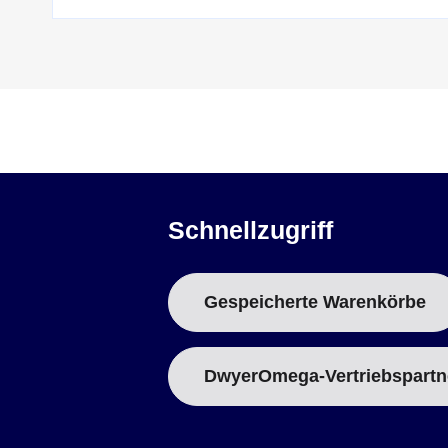
Schnellzugriff
Gespeicherte Warenkörbe
DwyerOmega-Vertriebspartn