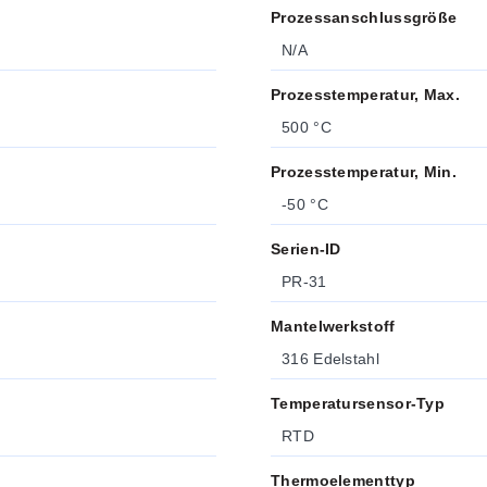
Prozessanschlussgröße
N/A
Prozesstemperatur, Max.
500 °C
Prozesstemperatur, Min.
-50 °C
Serien-ID
PR-31
Mantelwerkstoff
316 Edelstahl
Temperatursensor-Typ
RTD
Thermoelementtyp