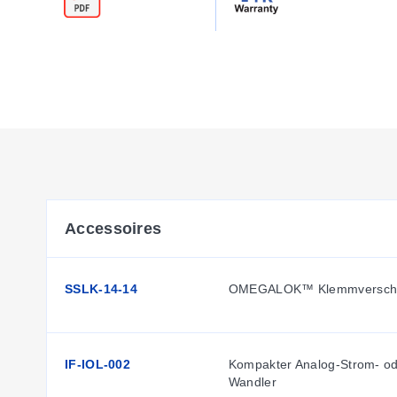
Accessoires
SSLK-14-14
OMEGALOK™ Klemmversch
IF-IOL-002
Kompakter Analog-Strom- od
Wandler