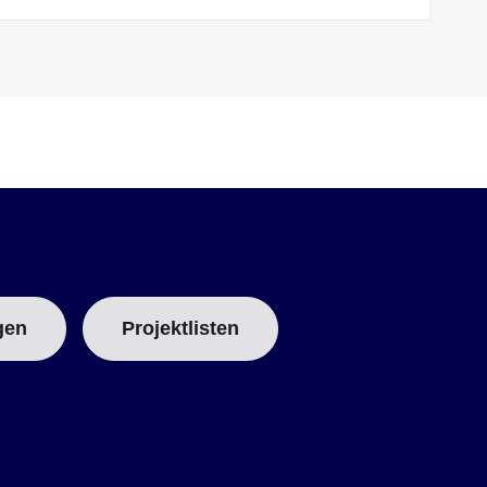
gen
Projektlisten