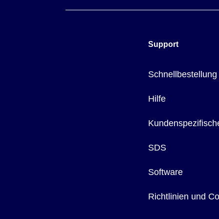
Support
Schnellbestellung
Hilfe
Kundenspezifisch
SDS
Software
Richtlinien und C