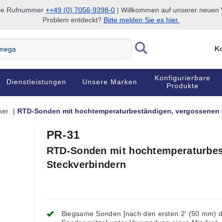
nale Rufnummer
++49 (0) 7056-9398-0
| Willkommen auf unserer neuen W
Problem entdeckt?
Bitte melden Sie es hier.
Ko
Konfigurierbare
Dienstleistungen
Unsere Marken
Produkte
ker
RTD-Sonden mit hochtemperaturbeständigen, vergossenen 
PR-31
RTD-Sonden mit hochtemperaturbes
Steckverbindern
Biegsame Sonden [nach den ersten 2' (50 mm) 