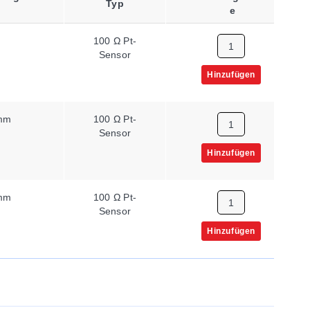
Typ
Kabelcode
E
n
100 Ω Pt-
1
Sensor
Hinzufügen
mm
100 Ω Pt-
1
Sensor
Hinzufügen
mm
100 Ω Pt-
2
Sensor
Hinzufügen