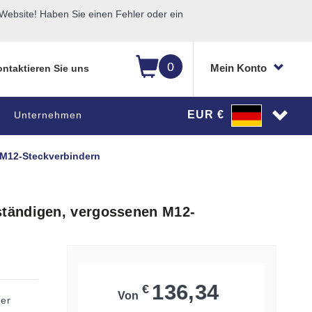
ebsite! Haben Sie einen Fehler oder ein
0
Mein Konto
ntaktieren Sie uns
EUR €
Unternehmen
M12-Steckverbindern
tändigen, vergossenen M12-
136,34
€
Von
der