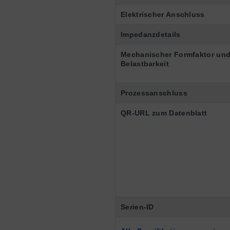
Elektrischer Anschluss
Impedanzdetails
Mechanischer Formfaktor un
Belastbarkeit
Prozessanschluss
QR-URL zum Datenblatt
Serien-ID