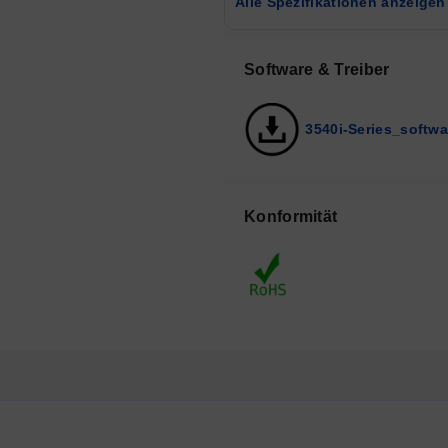
Alle Spezifikationen anzeigen
Software & Treiber
3540i-Series_softwa
Konformität