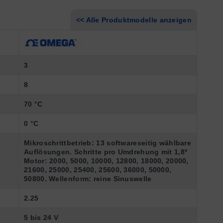
<< Alle Produktmodelle anzeigen
3
8
70 °C
0 °C
Mikroschrittbetrieb: 13 softwareseitig wählbare
Auflösungen. Schritte pro Umdrehung mit 1,8º
Motor: 2000, 5000, 10000, 12800, 18000, 20000,
21600, 25000, 25400, 25600, 36000, 50000,
50800. Wellenform: reine Sinuswelle
2.25
5 bis 24 V