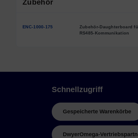
Zubehör
ENC-1000-175
Zubehör-Daughterboard fü
RS485-Kommunikation
Schnellzugriff
Gespeicherte Warenkörbe
DwyerOmega-Vertriebspartn