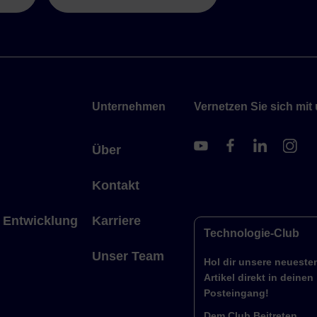
Unternehmen
Vernetzen Sie sich mit
Über
Kontakt
 Entwicklung
Karriere
Technologie-Club
Unser Team
Hol dir unsere neueste
Artikel direkt in deinen
Posteingang!
Dem Club Beitreten