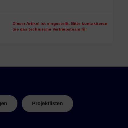
Dieser Artikel ist eingestellt. Bitte kontaktieren
Sie das technische Vertriebsteam für
gen
Projektlisten