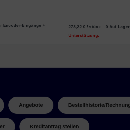
r Encoder-Eingänge + 
273,22 € / stück
0 Auf Lager
Unterstützung.
Angebote
Bestellhistorie/Rechnun
er
Kreditantrag stellen