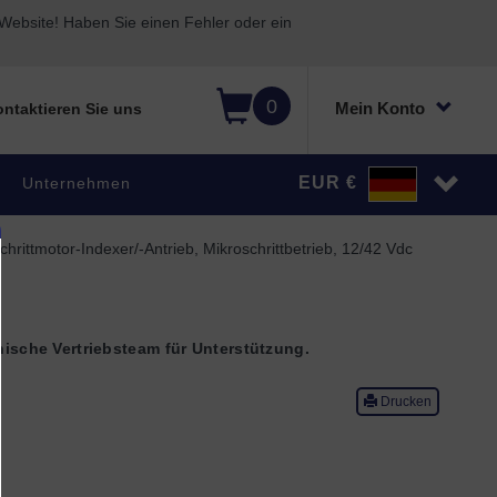
ebsite! Haben Sie einen Fehler oder ein
0
Mein Konto
ntaktieren Sie uns
EUR €
Unternehmen
rittmotor-Indexer/-Antrieb, Mikroschrittbetrieb, 12/42 Vdc
nische Vertriebsteam für Unterstützung.
Drucken