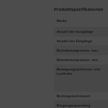
Produktspezifikationen
Marke
Anzahl der Ausgänge
Anzahl der Eingänge
Betriebstemperatur, max.
Betriebstemperatur, min.
Bewegungspräzision und
Laufruhe
Bruttogewichtswert
Eingangsspannung