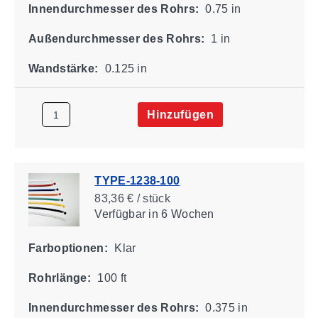
Innendurchmesser des Rohrs:
0.75 in
Außendurchmesser des Rohrs:
1 in
Wandstärke:
0.125 in
Hinzufügen
TYPE-1238-100
83,36 € / stück
Verfügbar
in 6 Wochen
Farboptionen:
Klar
Rohrlänge:
100 ft
Innendurchmesser des Rohrs:
0.375 in