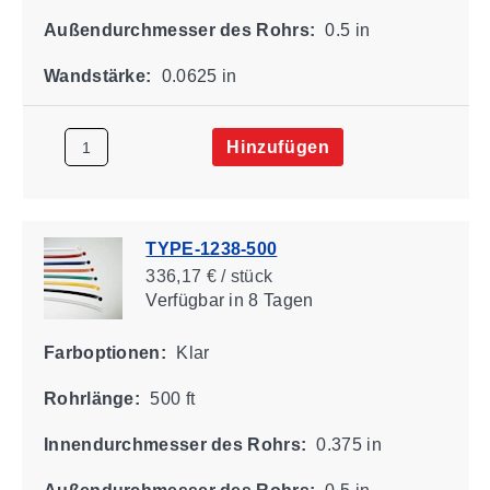
Außendurchmesser des Rohrs:
0.5 in
Wandstärke:
0.0625 in
Hinzufügen
TYPE-1238-500
336,17 € / stück
Verfügbar
in 8 Tagen
Farboptionen:
Klar
Rohrlänge:
500 ft
Innendurchmesser des Rohrs:
0.375 in