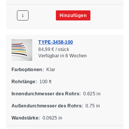
Hinzufügen
TYPE-3458-100
84,99 € / stück
Verfügbar
in 6 Wochen
Farboptionen:
Klar
Rohrlänge:
100 ft
Innendurchmesser des Rohrs:
0.625 in
Außendurchmesser des Rohrs:
0.75 in
Wandstärke:
0.0625 in