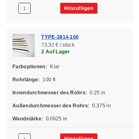
Hinzufügen
TYPE-3814-100
73,32 € / stück
2 Auf Lager
Farboptionen:
Klar
Rohrlänge:
100 ft
Innendurchmesser des Rohrs:
0.25 in
Außendurchmesser des Rohrs:
0.375 in
Wandstärke:
0.0625 in
Hinzufügen