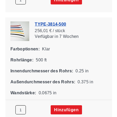
TYPE-3814-500
256,01 € / stück
Verfügbar
in 7 Wochen
Farboptionen:
Klar
Rohrlänge:
500 ft
Innendurchmesser des Rohrs:
0.25 in
Außendurchmesser des Rohrs:
0.375 in
Wandstärke:
0.0675 in
Hinzufügen