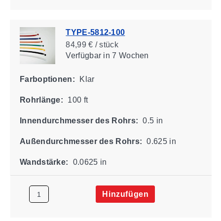
TYPE-5812-100
84,99 € / stück
Verfügbar
in 7 Wochen
Farboptionen:
Klar
Rohrlänge:
100 ft
Innendurchmesser des Rohrs:
0.5 in
Außendurchmesser des Rohrs:
0.625 in
Wandstärke:
0.0625 in
Hinzufügen