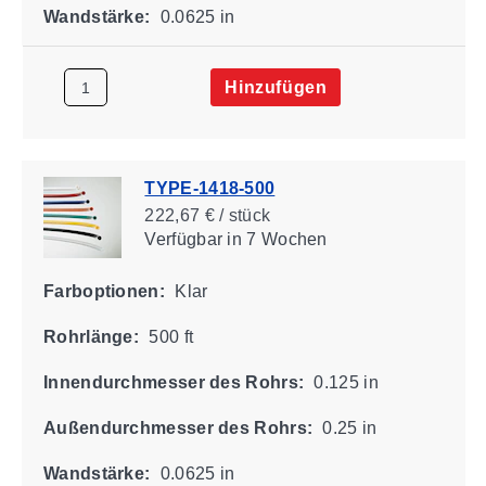
Wandstärke:
0.0625 in
Hinzufügen
TYPE-1418-500
222,67 € / stück
Verfügbar
in 7 Wochen
Farboptionen:
Klar
Rohrlänge:
500 ft
Innendurchmesser des Rohrs:
0.125 in
Außendurchmesser des Rohrs:
0.25 in
Wandstärke:
0.0625 in