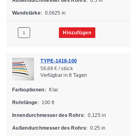
Außendurchmesser des Rohrs:
0.5 in
Wandstärke:
0.0625 in
Hinzufügen
TYPE-1418-100
56,66 € / stück
Verfügbar
in 8 Tagen
Farboptionen:
Klar
Rohrlänge:
100 ft
Innendurchmesser des Rohrs:
0.125 in
Außendurchmesser des Rohrs:
0.25 in