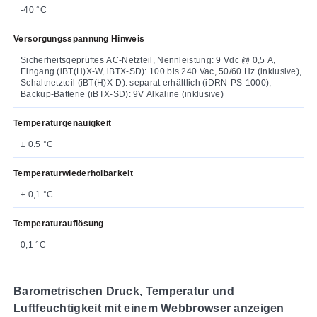
-40 °C
Versorgungsspannung Hinweis
Sicherheitsgeprüftes AC-Netzteil, Nennleistung: 9 Vdc @ 0,5 A,
Eingang (iBT(H)X-W, iBTX-SD): 100 bis 240 Vac, 50/60 Hz (inklusive),
Schaltnetzteil (iBT(H)X-D): separat erhältlich (iDRN-PS-1000),
Backup-Batterie (iBTX-SD): 9V Alkaline (inklusive)
Temperaturgenauigkeit
± 0.5 °C
Temperaturwiederholbarkeit
± 0,1 °C
Temperaturauflösung
0,1 °C
Barometrischen Druck, Temperatur und
Luftfeuchtigkeit mit einem Webbrowser anzeigen