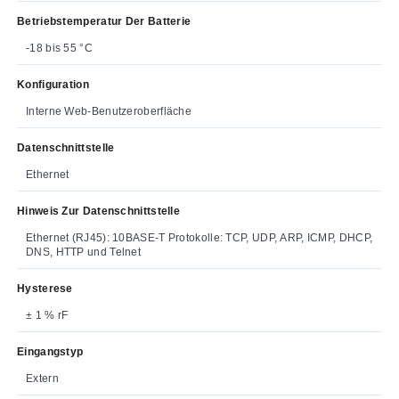
Betriebstemperatur Der Batterie
-18 bis 55 °C
Konfiguration
Interne Web-Benutzeroberfläche
Datenschnittstelle
Ethernet
Hinweis Zur Datenschnittstelle
Ethernet (RJ45): 10BASE-T Protokolle: TCP, UDP, ARP, ICMP, DHCP,
DNS, HTTP und Telnet
Hysterese
± 1 % rF
Eingangstyp
Extern