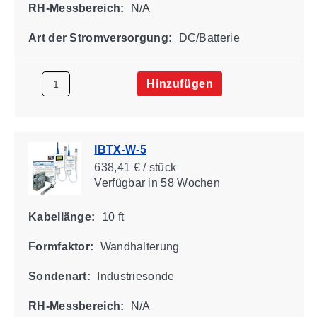
RH-Messbereich:
N/A
Art der Stromversorgung:
DC/Batterie
Hinzufügen
IBTX-W-5
638,41 € / stück
Verfügbar
in 58 Wochen
Kabellänge:
10 ft
Formfaktor:
Wandhalterung
Sondenart:
Industriesonde
RH-Messbereich:
N/A