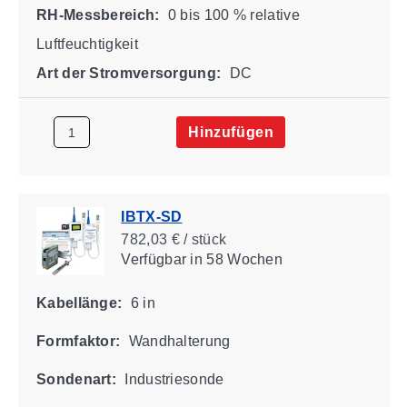
RH-Messbereich:
0 bis 100 % relative
Luftfeuchtigkeit
Art der Stromversorgung:
DC
Hinzufügen
IBTX-SD
782,03 € / stück
Verfügbar
in 58 Wochen
Kabellänge:
6 in
Formfaktor:
Wandhalterung
Sondenart:
Industriesonde