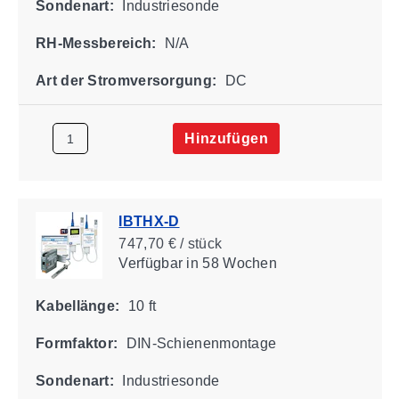
Sondenart:
Industriesonde
RH-Messbereich:
N/A
Art der Stromversorgung:
DC
Hinzufügen
IBTHX-D
747,70 € / stück
Verfügbar
in 58 Wochen
Kabellänge:
10 ft
Formfaktor:
DIN-Schienenmontage
Sondenart:
Industriesonde