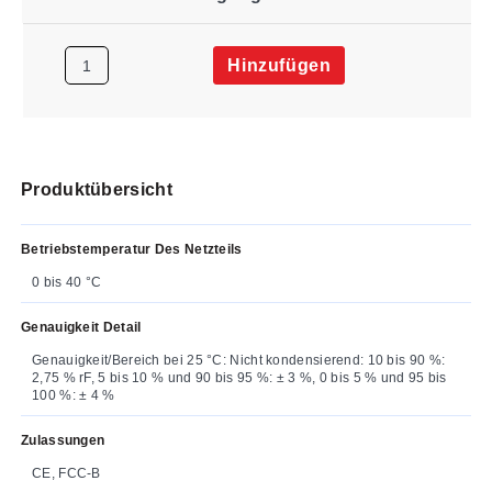
Hinzufügen
Produktübersicht
Betriebstemperatur Des Netzteils
0 bis 40 °C
Genauigkeit Detail
Genauigkeit/Bereich bei 25 °C: Nicht kondensierend: 10 bis 90 %:
2,75 % rF, 5 bis 10 % und 90 bis 95 %: ± 3 %, 0 bis 5 % und 95 bis
100 %: ± 4 %
Zulassungen
CE, FCC-B