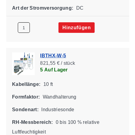
Art der Stromversorgung:
DC
Hinzufügen
IBTHX-W-5
821,55 € / stück
5 Auf Lager
Kabellänge:
10 ft
Formfaktor:
Wandhalterung
Sondenart:
Industriesonde
RH-Messbereich:
0 bis 100 % relative
Luftfeuchtigkeit