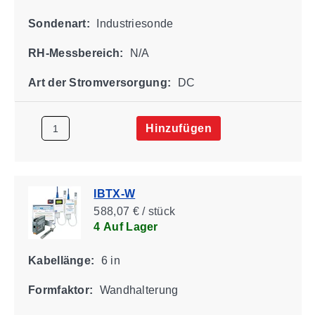
Sondenart:
Industriesonde
RH-Messbereich:
N/A
Art der Stromversorgung:
DC
Hinzufügen
IBTX-W
588,07 € / stück
4 Auf Lager
Kabellänge:
6 in
Formfaktor:
Wandhalterung