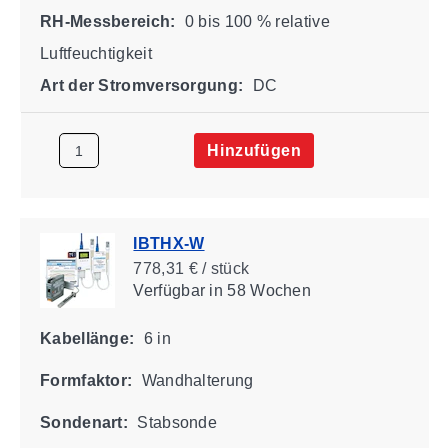
RH-Messbereich:
0 bis 100 % relative
Luftfeuchtigkeit
Art der Stromversorgung:
DC
Hinzufügen
IBTHX-W
778,31 € / stück
Verfügbar
in 58 Wochen
Kabellänge:
6 in
Formfaktor:
Wandhalterung
Sondenart:
Stabsonde