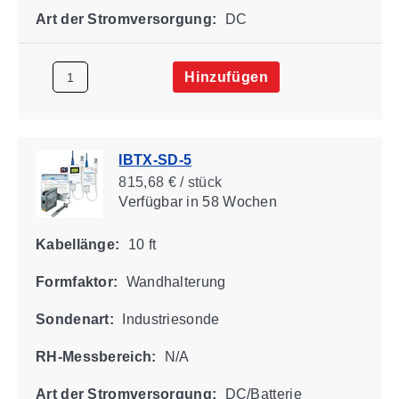
Art der Stromversorgung:
DC
Hinzufügen
IBTX-SD-5
815,68 € / stück
Verfügbar
in 58 Wochen
Kabellänge:
10 ft
Formfaktor:
Wandhalterung
Sondenart:
Industriesonde
RH-Messbereich:
N/A
Art der Stromversorgung:
DC/Batterie