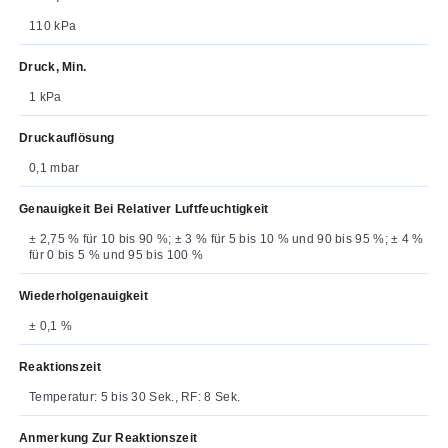
110 kPa
Druck, Min.
1 kPa
Druckauflösung
0,1 mbar
Genauigkeit Bei Relativer Luftfeuchtigkeit
± 2,75 % für 10 bis 90 %; ± 3 % für 5 bis 10 % und 90 bis 95 %; ± 4 %
für 0 bis 5 % und 95 bis 100 %
Wiederholgenauigkeit
± 0,1 %
Reaktionszeit
Temperatur: 5 bis 30 Sek., RF: 8 Sek.
Anmerkung Zur Reaktionszeit