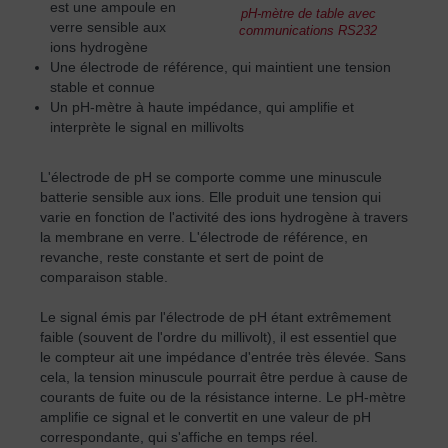
est une ampoule en
pH-mètre de table avec
verre sensible aux
communications RS232
ions hydrogène
Une électrode de référence, qui maintient une tension
stable et connue
Un pH-mètre à haute impédance, qui amplifie et
interprète le signal en millivolts
L'électrode de pH se comporte comme une minuscule
batterie sensible aux ions. Elle produit une tension qui
varie en fonction de l'activité des ions hydrogène à travers
la membrane en verre. L'électrode de référence, en
revanche, reste constante et sert de point de
comparaison stable.
Le signal émis par l'électrode de pH étant extrêmement
faible (souvent de l'ordre du millivolt), il est essentiel que
le compteur ait une impédance d'entrée très élevée. Sans
cela, la tension minuscule pourrait être perdue à cause de
courants de fuite ou de la résistance interne. Le pH-mètre
amplifie ce signal et le convertit en une valeur de pH
correspondante, qui s'affiche en temps réel.