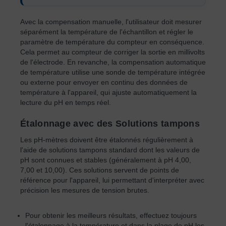
Avec la compensation manuelle, l'utilisateur doit mesurer
séparément la température de l'échantillon et régler le
paramètre de température du compteur en conséquence.
Cela permet au compteur de corriger la sortie en millivolts
de l'électrode. En revanche, la compensation automatique
de température utilise une sonde de température intégrée
ou externe pour envoyer en continu des données de
température à l'appareil, qui ajuste automatiquement la
lecture du pH en temps réel.
Étalonnage avec des Solutions tampons
Les pH-mètres doivent être étalonnés régulièrement à
l'aide de solutions tampons standard dont les valeurs de
pH sont connues et stables (généralement à pH 4,00,
7,00 et 10,00). Ces solutions servent de points de
référence pour l'appareil, lui permettant d'interpréter avec
précision les mesures de tension brutes.
Pour obtenir les meilleurs résultats, effectuez toujours
l'étalonnage à la température et dans la plage de pH les