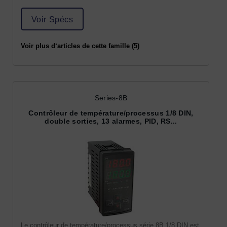
Voir Spécs
Voir plus d‘articles de cette famille (5)
Series-8B
Contrôleur de température/processus 1/8 DIN,
double sorties, 13 alarmes, PID, RS...
Le contrôleur de température/processus série 8B 1/8 DIN est