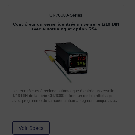
CN76000-Series
Contrôleur universel à entrée universelle 1/16 DIN
avec autotuning et option RS4...
Les contrôleurs à réglage automatique à entrée universelle
1/16 DIN de la série CN76000 offrent un double affichage
avec programme de rampe/maintien à segment unique avec
Voir Spécs