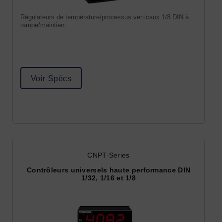
Régulateurs de température/processus verticaux 1/8 DIN à
rampe/maintien
Voir Spécs
CNPT-Series
Contrôleurs universels haute performance DIN
1/32, 1/16 et 1/8