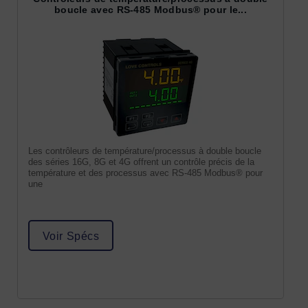
boucle avec RS-485 Modbus® pour le...
Les contrôleurs de température/processus à double boucle
des séries 16G, 8G et 4G offrent un contrôle précis de la
température et des processus avec RS-485 Modbus® pour
une
Voir Spécs