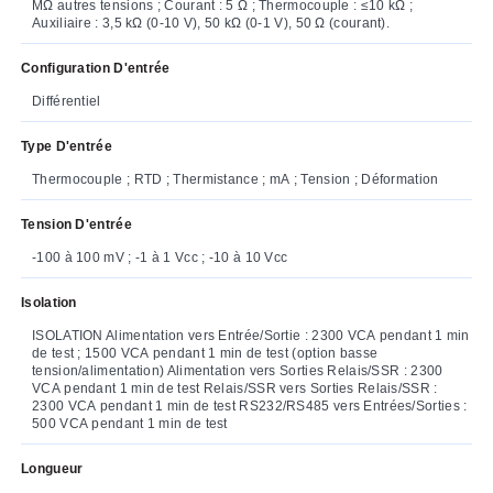
MΩ autres tensions ; Courant : 5 Ω ; Thermocouple : ≤10 kΩ ;
Auxiliaire : 3,5 kΩ (0-10 V), 50 kΩ (0-1 V), 50 Ω (courant).
Configuration D'entrée
Différentiel
Type D'entrée
Thermocouple ; RTD ; Thermistance ; mA ; Tension ; Déformation
Tension D'entrée
-100 à 100 mV ; -1 à 1 Vcc ; -10 à 10 Vcc
Isolation
ISOLATION Alimentation vers Entrée/Sortie : 2300 VCA pendant 1 min
de test ; 1500 VCA pendant 1 min de test (option basse
tension/alimentation) Alimentation vers Sorties Relais/SSR : 2300
VCA pendant 1 min de test Relais/SSR vers Sorties Relais/SSR :
2300 VCA pendant 1 min de test RS232/RS485 vers Entrées/Sorties :
500 VCA pendant 1 min de test
Longueur