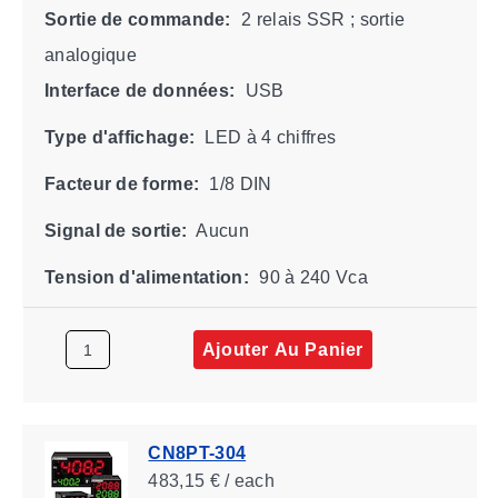
Sortie de commande:
2 relais SSR ; sortie
analogique
Interface de données:
USB
Type d'affichage:
LED à 4 chiffres
Facteur de forme:
1/8 DIN
Signal de sortie:
Aucun
Tension d'alimentation:
90 à 240 Vca
Ajouter Au Panier
CN8PT-304
483,15 € / each