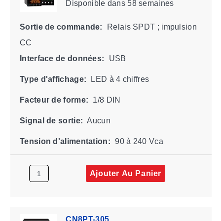
Disponible
dans 58 semaines
Sortie de commande:
Relais SPDT ; impulsion
CC
Interface de données:
USB
Type d'affichage:
LED à 4 chiffres
Facteur de forme:
1/8 DIN
Signal de sortie:
Aucun
Tension d'alimentation:
90 à 240 Vca
Ajouter Au Panier
CN8PT-305