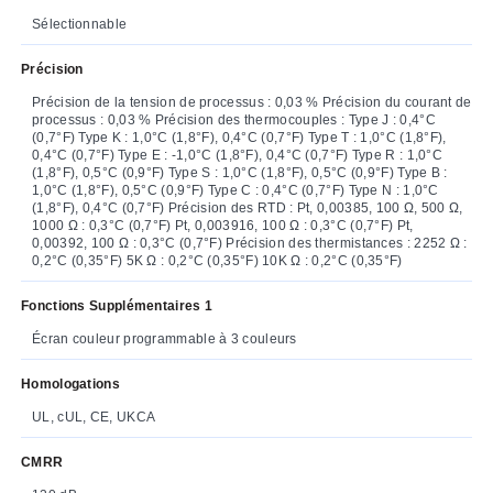
Sélectionnable
Précision
Précision de la tension de processus : 0,03 % Précision du courant de
processus : 0,03 % Précision des thermocouples : Type J : 0,4°C
(0,7°F) Type K : 1,0°C (1,8°F), 0,4°C (0,7°F) Type T : 1,0°C (1,8°F),
0,4°C (0,7°F) Type E : -1,0°C (1,8°F), 0,4°C (0,7°F) Type R : 1,0°C
(1,8°F), 0,5°C (0,9°F) Type S : 1,0°C (1,8°F), 0,5°C (0,9°F) Type B :
1,0°C (1,8°F), 0,5°C (0,9°F) Type C : 0,4°C (0,7°F) Type N : 1,0°C
(1,8°F), 0,4°C (0,7°F) Précision des RTD : Pt, 0,00385, 100 Ω, 500 Ω,
1000 Ω : 0,3°C (0,7°F) Pt, 0,003916, 100 Ω : 0,3°C (0,7°F) Pt,
0,00392, 100 Ω : 0,3°C (0,7°F) Précision des thermistances : 2252 Ω :
0,2°C (0,35°F) 5K Ω : 0,2°C (0,35°F) 10K Ω : 0,2°C (0,35°F)
Fonctions Supplémentaires 1
Écran couleur programmable à 3 couleurs
Homologations
UL, cUL, CE, UKCA
CMRR