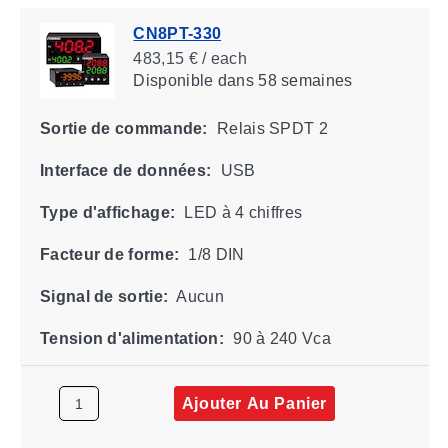
CN8PT-330
483,15 € / each
Disponible
dans 58 semaines
Sortie de commande:
Relais SPDT 2
Interface de données:
USB
Type d'affichage:
LED à 4 chiffres
Facteur de forme:
1/8 DIN
Signal de sortie:
Aucun
Tension d'alimentation:
90 à 240 Vca
Ajouter Au Panier