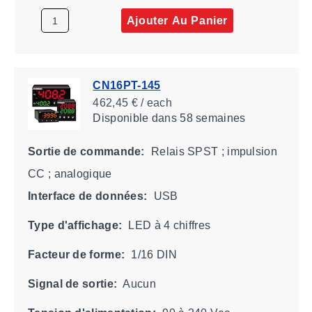
Ajouter Au Panier
CN16PT-145
462,45 € / each
Disponible
dans 58 semaines
Sortie de commande:
Relais SPST ; impulsion
CC ; analogique
Interface de données:
USB
Type d'affichage:
LED à 4 chiffres
Facteur de forme:
1/16 DIN
Signal de sortie:
Aucun