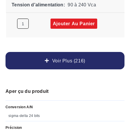
Tension d'alimentation:
90 à 240 Vca
Ajouter Au Panier
Voir Plus (216)
Aper çu du produit
Conversion A/N
sigma-delta 24 bits
Précision