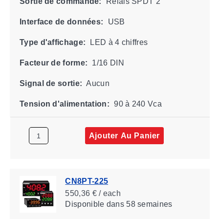
Sortie de commande:
Relais SPDT 2
Interface de données:
USB
Type d'affichage:
LED à 4 chiffres
Facteur de forme:
1/16 DIN
Signal de sortie:
Aucun
Tension d'alimentation:
90 à 240 Vca
Ajouter Au Panier
CN8PT-225
550,36 € / each
Disponible
dans 58 semaines