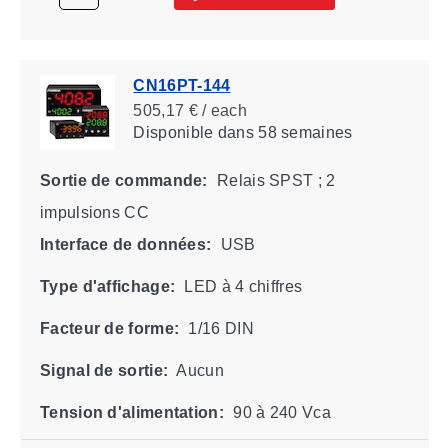
CN16PT-144
505,17 € / each
Disponible
dans 58 semaines
Sortie de commande:
Relais SPST ; 2
impulsions CC
Interface de données:
USB
Type d'affichage:
LED à 4 chiffres
Facteur de forme:
1/16 DIN
Signal de sortie:
Aucun
Tension d'alimentation:
90 à 240 Vca