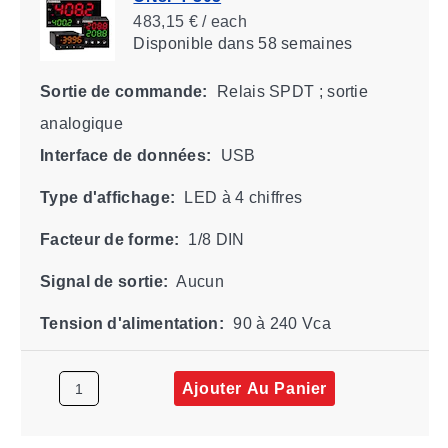
483,15 € / each
Disponible
dans 58 semaines
Sortie de commande:
Relais SPDT ; sortie
analogique
Interface de données:
USB
Type d'affichage:
LED à 4 chiffres
Facteur de forme:
1/8 DIN
Signal de sortie:
Aucun
Tension d'alimentation:
90 à 240 Vca
Ajouter Au Panier