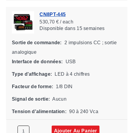
CN8PT-445
530,70 € / each
Disponible
dans 15 semaines
Sortie de commande:
2 impulsions CC ; sortie
analogique
Interface de données:
USB
Type d'affichage:
LED à 4 chiffres
Facteur de forme:
1/8 DIN
Signal de sortie:
Aucun
Tension d'alimentation:
90 à 240 Vca
Ajouter Au Panier