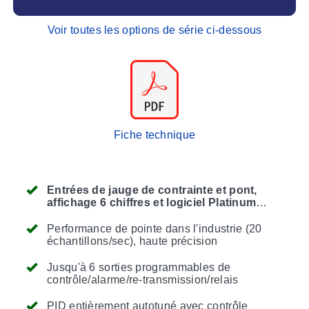
Voir toutes les options de série ci-dessous
Fiche technique
Entrées de jauge de contrainte et pont,
affichage 6 chiffres et logiciel Platinum
amélioré désormais disponible
Performance de pointe dans l'industrie (20
échantillons/sec), haute précision
Jusqu'à 6 sorties programmables de
contrôle/alarme/re-transmission/relais
PID entièrement autotuné avec contrôle