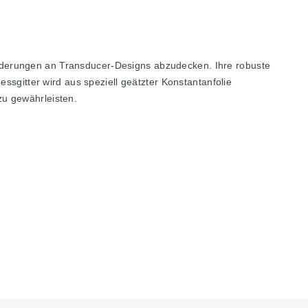
rderungen an Transducer-Designs abzudecken. Ihre robuste
ssgitter wird aus speziell geätzter Konstantanfolie
 zu gewährleisten.