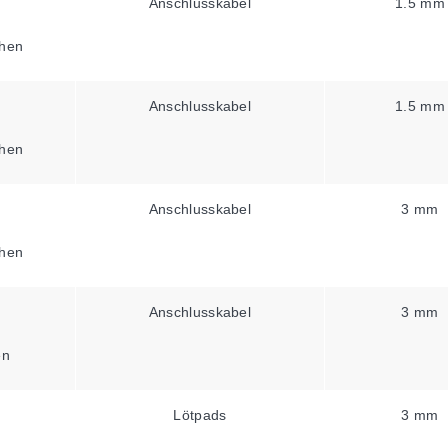
Anschlusskabel
1.5 mm
hen
Anschlusskabel
1.5 mm
hen
Anschlusskabel
3 mm
hen
Anschlusskabel
3 mm
en
Lötpads
3 mm