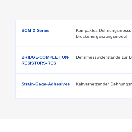
BCM-2-Series
Kompaktes Dehnungsmessstr
Brückenergänzungsmodul
BRIDGE-COMPLETION-
Dehnmesswiderstände zur B
RESISTORS-RES
Strain-Gage-Adhesives
Kaltvernetzender Dehnungsm