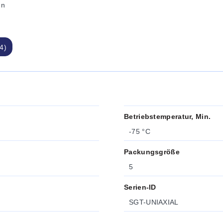
en
4)
Betriebstemperatur, Min.
-75 °C
Packungsgröße
5
Serien-ID
SGT-UNIAXIAL