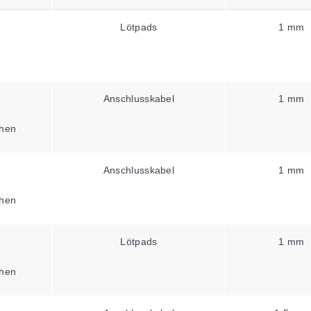
Lötpads
1 mm
Anschlusskabel
1 mm
hen
Anschlusskabel
1 mm
hen
Lötpads
1 mm
hen