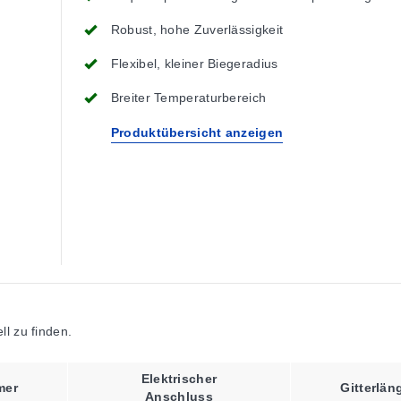
Robust, hohe Zuverlässigkeit
Flexibel, kleiner Biegeradius
Breiter Temperaturbereich
Produktübersicht anzeigen
l zu finden.
Elektrischer
mer
Gitterlän
Anschluss