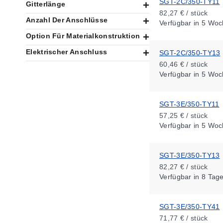
SGT-2C/350-TY11
Gitterlänge
82,27 € / stück
Anzahl Der Anschlüsse
Verfügbar
in 5 Woc
Option Für Materialkonstruktion
Elektrischer Anschluss
SGT-2C/350-TY13
60,46 € / stück
Verfügbar
in 5 Woc
SGT-3E/350-TY11
57,25 € / stück
Verfügbar
in 5 Woc
SGT-3E/350-TY13
82,27 € / stück
Verfügbar
in 8 Tag
SGT-3E/350-TY41
71,77 € / stück