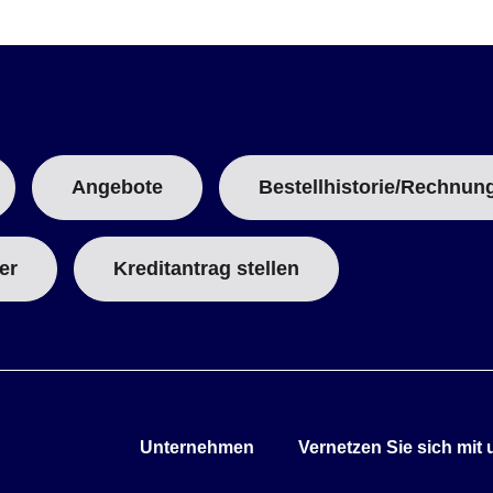
B
:
Angebote
Bestellhistorie/Rechnun
er
Kreditantrag stellen
Unternehmen
Vernetzen Sie sich mit 