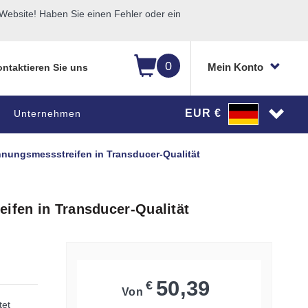
ebsite! Haben Sie einen Fehler oder ein
0
Mein Konto
ntaktieren Sie uns
EUR €
Unternehmen
ehnungsmessstreifen in Transducer-Qualität
eifen in Transducer-Qualität
50,39
€
Von
tet