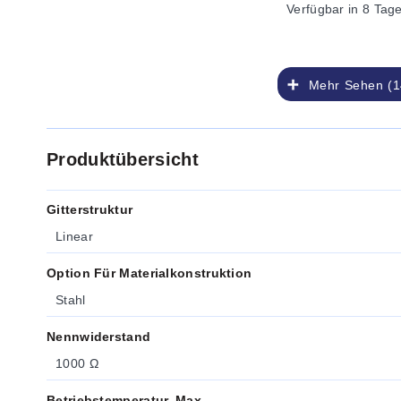
Verfügbar
in 8 Tag
Mehr Sehen (1
Produktübersicht
Gitterstruktur
Linear
Option Für Materialkonstruktion
Stahl
Nennwiderstand
1000 Ω
Betriebstemperatur, Max.