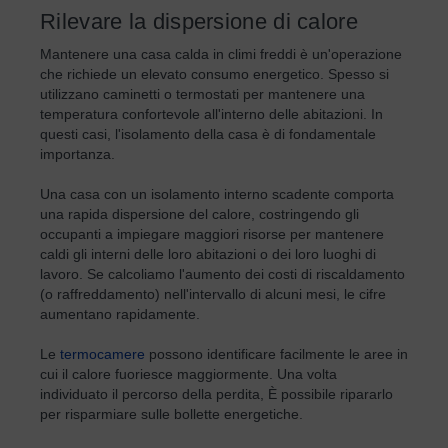
Rilevare la dispersione di calore
Mantenere una casa calda in climi freddi è un'operazione
che richiede un elevato consumo energetico. Spesso si
utilizzano caminetti o termostati per mantenere una
temperatura confortevole all'interno delle abitazioni. In
questi casi, l'isolamento della casa è di fondamentale
importanza.
Una casa con un isolamento interno scadente comporta
una rapida dispersione del calore, costringendo gli
occupanti a impiegare maggiori risorse per mantenere
caldi gli interni delle loro abitazioni o dei loro luoghi di
lavoro. Se calcoliamo l'aumento dei costi di riscaldamento
(o raffreddamento) nell'intervallo di alcuni mesi, le cifre
aumentano rapidamente.
Le
termocamere
possono identificare facilmente le aree in
cui il calore fuoriesce maggiormente. Una volta
individuato il percorso della perdita, È possibile ripararlo
per risparmiare sulle bollette energetiche.