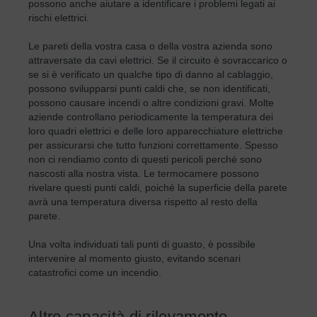
possono anche aiutare a identificare i problemi legati ai
rischi elettrici.
Le pareti della vostra casa o della vostra azienda sono
attraversate da cavi elettrici. Se il circuito è sovraccarico o
se si è verificato un qualche tipo di danno al cablaggio,
possono svilupparsi punti caldi che, se non identificati,
possono causare incendi o altre condizioni gravi. Molte
aziende controllano periodicamente la temperatura dei
loro quadri elettrici e delle loro apparecchiature elettriche
per assicurarsi che tutto funzioni correttamente. Spesso
non ci rendiamo conto di questi pericoli perché sono
nascosti alla nostra vista. Le termocamere possono
rivelare questi punti caldi, poiché la superficie della parete
avrà una temperatura diversa rispetto al resto della
parete.
Una volta individuati tali punti di guasto, è possibile
intervenire al momento giusto, evitando scenari
catastrofici come un incendio.
Altre capacità di rilevamento