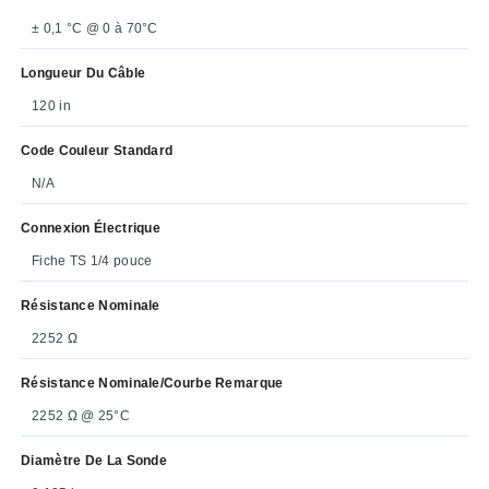
± 0,1 °C @ 0 à 70°C
Longueur Du Câble
120 in
Code Couleur Standard
N/A
Connexion Électrique
Fiche TS 1/4 pouce
Résistance Nominale
2252 Ω
Résistance Nominale/courbe Remarque
2252 Ω @ 25°C
Diamètre De La Sonde