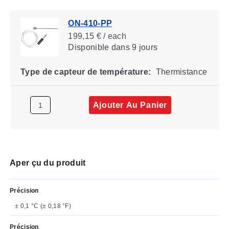
ON-410-PP
199,15 € / each
Disponible
dans 9 jours
Type de capteur de température:
Thermistance
Ajouter Au Panier
Aper çu du produit
Précision
± 0,1 °C (± 0,18 °F)
Précision