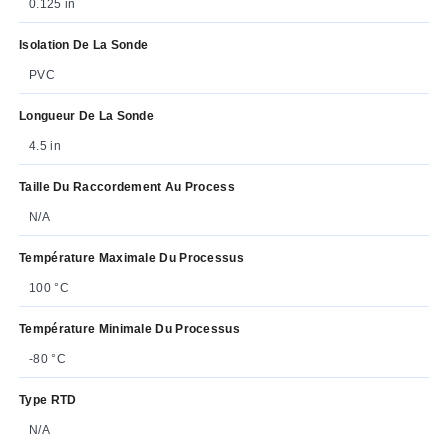
0.125 in
Isolation De La Sonde
PVC
Longueur De La Sonde
4.5 in
Taille Du Raccordement Au Process
N/A
Température Maximale Du Processus
100 °C
Température Minimale Du Processus
-80 °C
Type RTD
N/A