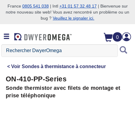
France
0805 541 038
| Intl
+31 01 57 32 48 17
| Bienvenue sur
notre nouveau site web! Vous avez rencontré un problème ou un
Passer à la recherche
Passer au contenu principal
Passer à la navigation
bug ?
Veuillez le signaler ici.
0
Rechercher
DwyerOmega
Voir
Sondes à thermistance à connecteur
ON-410-PP-Series
Sonde thermistor avec filets de montage et
prise téléphonique