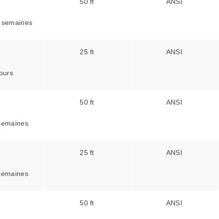
50 ft
ANSI
 semaines
25 ft
ANSI
ours
50 ft
ANSI
semaines
25 ft
ANSI
semaines
50 ft
ANSI