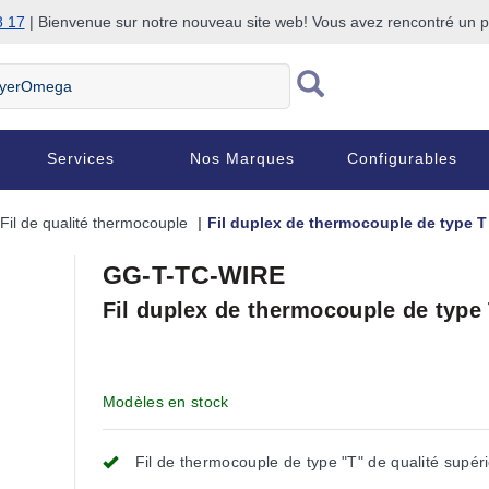
8 17
| Bienvenue sur notre nouveau site web! Vous avez rencontré un
Services
Nos Marques
Configurables
Fil de qualité thermocouple
Fil duplex de thermocouple de type T
GG-T-TC-WIRE
Fil duplex de thermocouple de type
Modèles en stock
Fil de thermocouple de type "T" de qualité supér