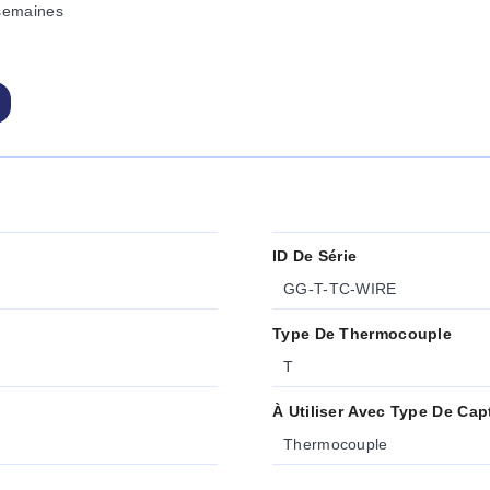
semaines
ID De Série
GG-T-TC-WIRE
Type De Thermocouple
T
À Utiliser Avec Type De Cap
Thermocouple