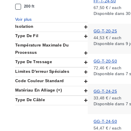
FF-T-24-50
200 ft
67,50 € / each
Disponible
dans 30
Voir plus
Isolation
GG-T-20-25
Type De Fil
44,53 € / each
Disponible
dans 9 j
Température Maximale Du
Processus
GG-T-20-50
Type De Tressage
72,46 € / each
Limites D'erreur Spéciales
Disponible
dans 7 
Code Couleur Standard
Matériau En Alliage (+)
GG-T-24-25
33,48 € / each
Type De Câble
Disponible
dans 7 
GG-T-24-50
54,47 € / each