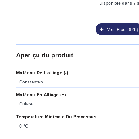
Disponible
dans 7 
Voir Plus (628)
Aper çu du produit
Matériau De L'alliage (-)
Constantan
Matériau En Alliage (+)
Cuivre
Température Minimale Du Processus
0 °C