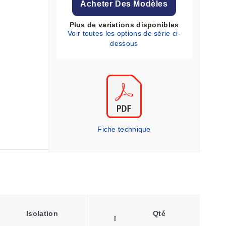
Acheter Des Modèles
Plus de variations disponibles
Voir toutes les options de série ci-
dessous
Fiche technique
Taille
Type
Isolation
Qté
Nominale
Tress