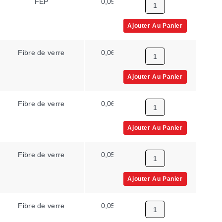
FEP
0,056 x 0,092 po
Auc
Ajouter Au Panier
Fibre de verre
0,060 x 0,095 po
Auc
Ajouter Au Panier
Fibre de verre
0,060 x 0,095 po
Auc
Ajouter Au Panier
Fibre de verre
0,050 x 0,080 po
Auc
Ajouter Au Panier
Fibre de verre
0,050 x 0,080 po
Auc