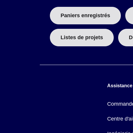
Paniers enregistrés
Listes de projets
D
Assistance
Commande
Centre d'a