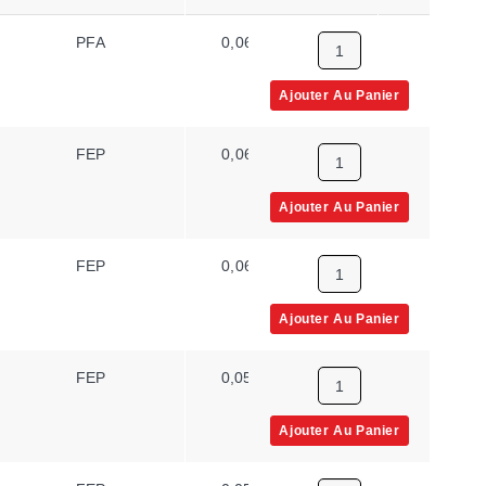
PFA
0,068 x 0,116 po
Auc
Ajouter Au Panier
FEP
0,068 x 0,116 po
Auc
Ajouter Au Panier
FEP
0,068 x 0,116 po
Auc
Ajouter Au Panier
FEP
0,056 x 0,092 po
Auc
Ajouter Au Panier