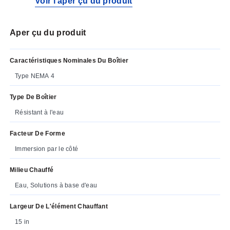
Voir l'aper çu du produit
Aper çu du produit
Caractéristiques Nominales Du Boîtier
Type NEMA 4
Type De Boîtier
Résistant à l'eau
Facteur De Forme
Immersion par le côté
Milieu Chauffé
Eau, Solutions à base d'eau
Largeur De L'élément Chauffant
15 in