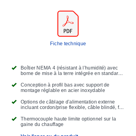
Fiche technique
Boîtier NEMA 4 (résistant à l'humidité) avec
borne de mise à la terre intégrée en standard ;
autres classifications NEMA disponibles
Conception à profil bas avec support de
montage réglable en acier inoxydable
Options de câblage d'alimentation externe
incluant cordon/prise flexible, câble blindé, fil
tressé ou fil simple
Thermocouple haute limite optionnel sur la
gaine du chauffage