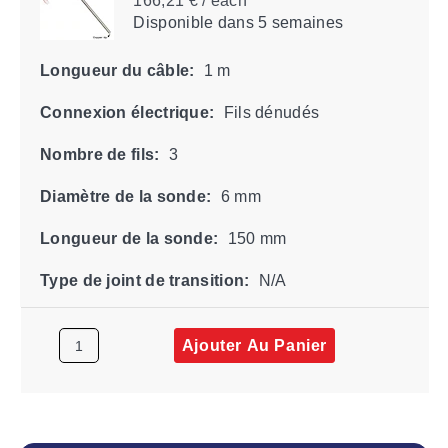
166,21 € / each
Disponible
dans 5 semaines
Longueur du câble:
1 m
Connexion électrique:
Fils dénudés
Nombre de fils:
3
Diamètre de la sonde:
6 mm
Longueur de la sonde:
150 mm
Type de joint de transition:
N/A
Ajouter Au Panier