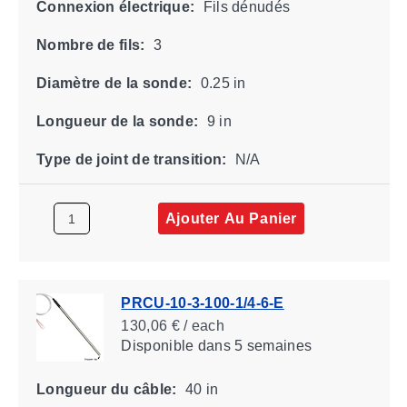
Connexion électrique:
Fils dénudés
Nombre de fils:
3
Diamètre de la sonde:
0.25 in
Longueur de la sonde:
9 in
Type de joint de transition:
N/A
Ajouter Au Panier
PRCU-10-3-100-1/4-6-E
130,06 € / each
Disponible
dans 5 semaines
Longueur du câble:
40 in