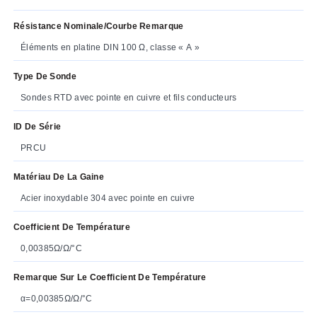
Résistance Nominale/courbe Remarque
Éléments en platine DIN 100 Ω, classe « A »
Type De Sonde
Sondes RTD avec pointe en cuivre et fils conducteurs
ID De Série
PRCU
Matériau De La Gaine
Acier inoxydable 304 avec pointe en cuivre
Coefficient De Température
0,00385Ω/Ω/°C
Remarque Sur Le Coefficient De Température
α=0,00385Ω/Ω/°C