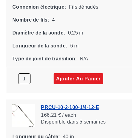
Connexion électrique:
Fils dénudés
Nombre de fils:
4
Diamètre de la sonde:
0.25 in
Longueur de la sonde:
6 in
Type de joint de transition:
N/A
Ajouter Au Panier
PRCU-10-2-100-1/4-12-E
166,21 € / each
Disponible
dans 5 semaines
Longueur du câble:
40 in