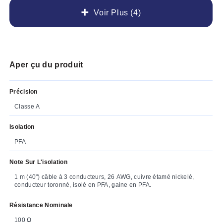
Voir Plus (4)
Aper çu du produit
Précision
Classe A
Isolation
PFA
Note Sur L'isolation
1 m (40") câble à 3 conducteurs, 26 AWG, cuivre étamé nickelé,
conducteur toronné, isolé en PFA, gaine en PFA.
Résistance Nominale
100 Ω