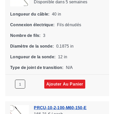
Disponible
dans 5 semaines
Longueur du câble:
40 in
Connexion électrique:
Fils dénudés
Nombre de fils:
3
Diamètre de la sonde:
0.1875 in
Longueur de la sonde:
12 in
Type de joint de transition:
N/A
Ajouter Au Panier
PRCU-10-2-100-M60-150-E