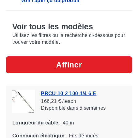
Voir l'aper çu du produit
Voir tous les modèles
Utilisez les filtres ou la recherche ci-dessous pour
trouver votre modèle.
Affiner
PRCU-10-2-100-1/4-6-E
166,21 € / each
Disponible
dans 5 semaines
Longueur du câble:
40 in
Connexion électrique:
Fils dénudés