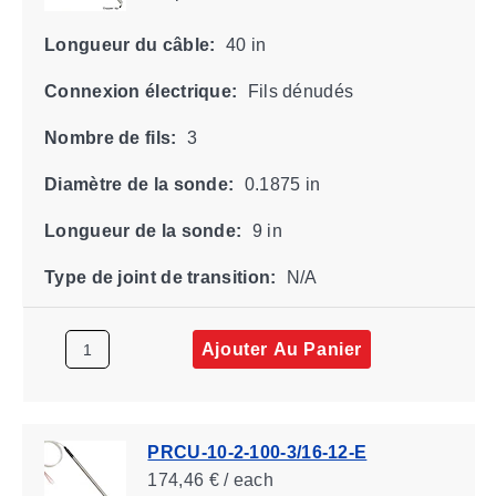
Longueur du câble:
40 in
Connexion électrique:
Fils dénudés
Nombre de fils:
3
Diamètre de la sonde:
0.1875 in
Longueur de la sonde:
9 in
Type de joint de transition:
N/A
Ajouter Au Panier
PRCU-10-2-100-3/16-12-E
174,46 € / each