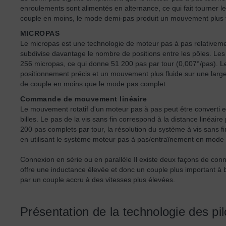
enroulements sont alimentés en alternance, ce qui fait tourner le 
couple en moins, le mode demi-pas produit un mouvement plus 
MICROPAS
Le micropas est une technologie de moteur pas à pas relativeme
subdivise davantage le nombre de positions entre les pôles. Le
256 micropas, ce qui donne 51 200 pas par tour (0,007°/pas). Le
positionnement précis et un mouvement plus fluide sur une larg
de couple en moins que le mode pas complet.
Commande de mouvement linéaire
Le mouvement rotatif d'un moteur pas à pas peut être converti e
billes. Le pas de la vis sans fin correspond à la distance linéaire
200 pas complets par tour, la résolution du système à vis sans fi
en utilisant le système moteur pas à pas/entraînement en mode
Connexion en série ou en parallèle Il existe deux façons de con
offre une inductance élevée et donc un couple plus important à b
par un couple accru à des vitesses plus élevées.
Présentation de la technologie des pil