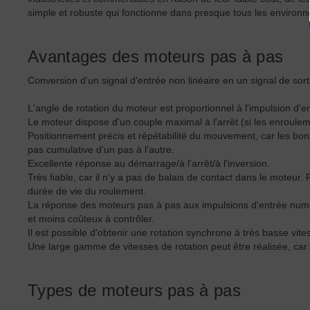
simple et robuste qui fonctionne dans presque tous les environ
Avantages des moteurs pas à pas
Conversion d'un signal d'entrée non linéaire en un signal de sort
L'angle de rotation du moteur est proportionnel à l'impulsion d'e
Le moteur dispose d'un couple maximal à l'arrêt (si les enroulem
Positionnement précis et répétabilité du mouvement, car les bon
pas cumulative d'un pas à l'autre.
Excellente réponse au démarrage/à l'arrêt/à l'inversion.
Très fiable, car il n'y a pas de balais de contact dans le moteu
durée de vie du roulement.
La réponse des moteurs pas à pas aux impulsions d'entrée numér
et moins coûteux à contrôler.
Il est possible d'obtenir une rotation synchrone à très basse vit
Une large gamme de vitesses de rotation peut être réalisée, car 
Types de moteurs pas à pas