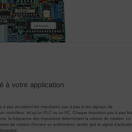
 à votre application
 à pas acceptent les impulsions pas à pas et les signaux de
'un contrôleur, tel qu'un PLC ou un PC. Chaque impulsion pas à pas fai
cis, la fréquence des impulsions déterminant la vitesse de rotation. Le
sens de rotation (horaire ou antihoraire), tandis que le signal d'activati
désactive.