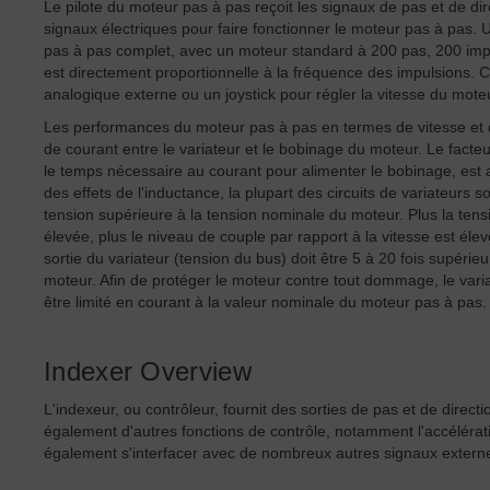
Le pilote du moteur pas à pas reçoit les signaux de pas et de d
signaux électriques pour faire fonctionner le moteur pas à pas
pas à pas complet, avec un moteur standard à 200 pas, 200 impul
est directement proportionnelle à la fréquence des impulsions. Cer
analogique externe ou un joystick pour régler la vitesse du mote
Les performances du moteur pas à pas en termes de vitesse et 
de courant entre le variateur et le bobinage du moteur. Le facteur
le temps nécessaire au courant pour alimenter le bobinage, est 
des effets de l'inductance, la plupart des circuits de variateurs 
tension supérieure à la tension nominale du moteur. Plus la tensi
élevée, plus le niveau de couple par rapport à la vitesse est élev
sortie du variateur (tension du bus) doit être 5 à 20 fois supérie
moteur. Afin de protéger le moteur contre tout dommage, le vari
être limité en courant à la valeur nominale du moteur pas à pas.
Indexer Overview
L'indexeur, ou contrôleur, fournit des sorties de pas et de direct
également d'autres fonctions de contrôle, notamment l'accélérati
également s'interfacer avec de nombreux autres signaux externes