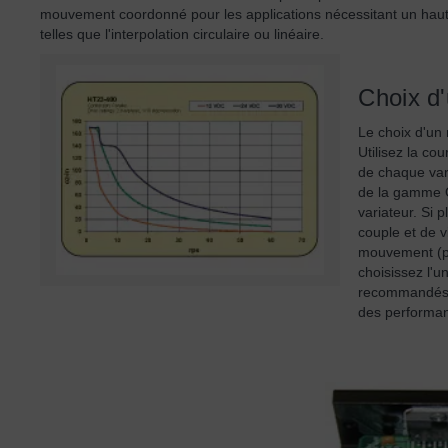
mouvement coordonné pour les applications nécessitant un haut
telles que l'interpolation circulaire ou linéaire.
Choix d'
Le choix d'un
Utilisez la co
de chaque vari
de la gamme 
variateur. Si
couple et de v
mouvement (pa
choisissez l'
recommandés es
des performan