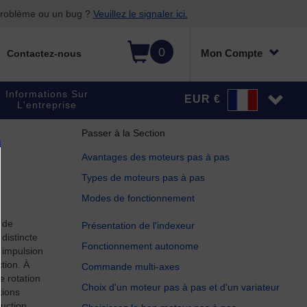
 problème ou un bug ?
Veuillez le signaler ici.
0
Mon Compte
Contactez-nous
Informations Sur
EUR €
L'entreprise
Passer à la Section
Avantages des moteurs pas à pas
Types de moteurs pas à pas
Modes de fonctionnement
 de
Présentation de l'indexeur
distincte
Fonctionnement autonome
 impulsion
tion. À
Commande multi-axes
 rotation
Choix d'un moteur pas à pas et d'un variateur
tions
ruction