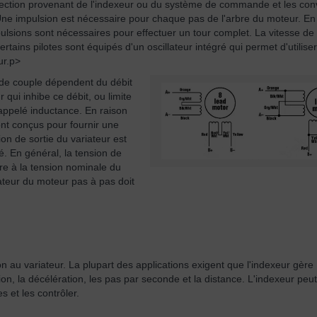
irection provenant de l'indexeur ou du système de commande et les conv
. Une impulsion est nécessaire pour chaque pas de l'arbre du moteur. E
sions sont nécessaires pour effectuer un tour complet. La vitesse de 
tains pilotes sont équipés d'un oscillateur intégré qui permet d'utiliser
ur.p>
de couple dépendent du débit
 qui inhibe ce débit, ou limite
appelé inductance. En raison
sont conçus pour fournir une
on de sortie du variateur est
é. En général, la tension de
ure à la tension nominale du
ateur du moteur pas à pas doit
ion au variateur. La plupart des applications exigent que l'indexeur gère
on, la décélération, les pas par seconde et la distance. L'indexeur peut
 et les contrôler.