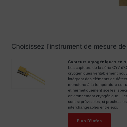
Choisissez l'instrument de mesure de
Capteurs cryogéniques en s
Les capteurs de la série CY7 d'
cryogéniques véritablement nouve
intègrent des éléments de détect
monotone à la température sur u
et hermétiquement scellés, spéc
environnement cryogénique. Il e
sont si prévisibles, si proches l
interchangeables entre eux.
Plus D'infos