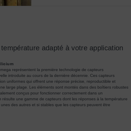
 température adapté à votre application
ilicium
Omega représentent la première technologie de capteurs
lle introduite au cours de la dernière décennie. Ces capteurs
ion uniformes qui offrent une réponse précise, reproductible et
ne large plage. Les éléments sont montés dans des boîtiers robustes
ialement conçus pour fonctionner correctement dans un
n résulte une gamme de capteurs dont les réponses à la température
es unes des autres et si stables que les capteurs peuvent être