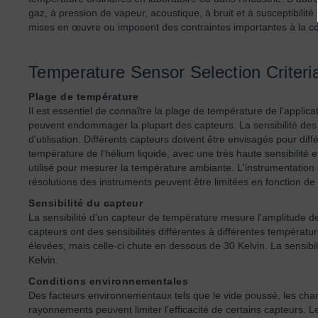
gaz, à pression de vapeur, acoustique, à bruit et à susceptibili
mises en œuvre ou imposent des contraintes importantes à la c
Temperature Sensor Selection Criteri
Plage de température
Il est essentiel de connaître la plage de température de l'appli
peuvent endommager la plupart des capteurs. La sensibilité des
d'utilisation. Différents capteurs doivent être envisagés pour di
température de l'hélium liquide, avec une très haute sensibilit
utilisé pour mesurer la température ambiante. L'instrumentation à
résolutions des instruments peuvent être limitées en fonction de
Sensibilité du capteur
La sensibilité d'un capteur de température mesure l'amplitude de
capteurs ont des sensibilités différentes à différentes températ
élevées, mais celle-ci chute en dessous de 30 Kelvin. La sensibil
Kelvin.
Conditions environnementales
Des facteurs environnementaux tels que le vide poussé, les ch
rayonnements peuvent limiter l'efficacité de certains capteurs