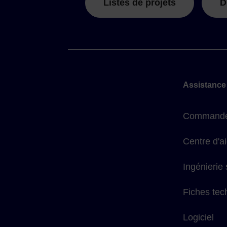
Listes de projets
D
Assistance
Commande
Centre d'a
Ingénierie
Fiches tec
Logiciel