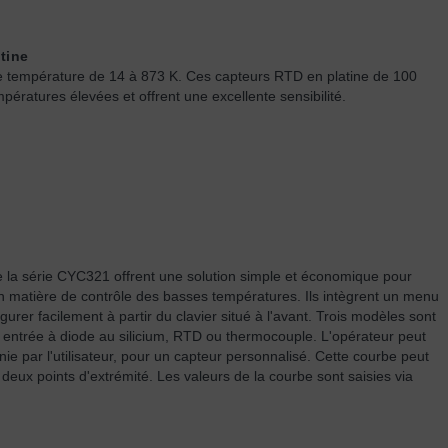
tine
e température de 14 à 873 K. Ces capteurs RTD en platine de 100
ératures élevées et offrent une excellente sensibilité.
 la série CYC321 offrent une solution simple et économique pour
 matière de contrôle des basses températures. Ils intègrent un menu
gurer facilement à partir du clavier situé à l'avant. Trois modèles sont
 entrée à diode au silicium, RTD ou thermocouple. L'opérateur peut
ie par l'utilisateur, pour un capteur personnalisé. Cette courbe peut
deux points d'extrémité. Les valeurs de la courbe sont saisies via