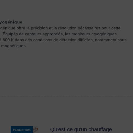
ryogénique
énique offre la précision et la résolution nécessaires pour cette
 Équipés de capteurs appropriés, les moniteurs cryogéniques
 800 K dans des conditions de détection difficiles, notamment sous
 magnétiques.
Qu'est-ce qu'un chauffage
Product Info