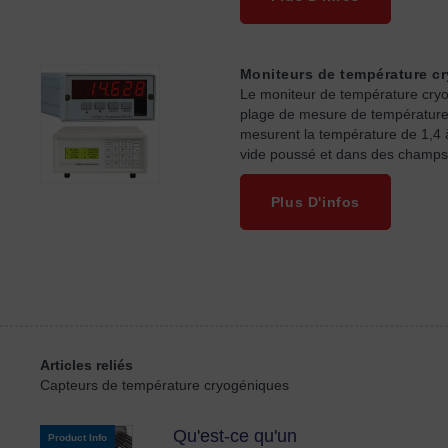
Moniteurs de température c
Le moniteur de température cryog
plage de mesure de température.
mesurent la température de 1,4 à
vide poussé et dans des champs
Plus D'infos
Articles reliés
Capteurs de température cryogéniques
Qu'est-ce qu'un
Product Info