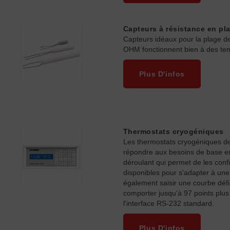
Capteurs à résistance en pla
Capteurs idéaux pour la plage d
OHM fonctionnent bien à des temp
Plus D'infos
Thermostats cryogéniques
Les thermostats cryogéniques de
répondre aux besoins de base en
déroulant qui permet de les confi
disponibles pour s'adapter à une
également saisir une courbe défin
comporter jusqu'à 97 points plus 
l'interface RS-232 standard.
Plus D'infos