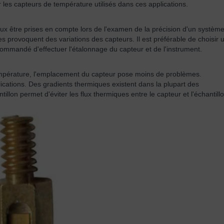
les capteurs de température utilisés dans ces applications.
deux être prises en compte lors de l'examen de la précision d'un système
s provoquent des variations des capteurs. Il est préférable de choisir 
commandé d'effectuer l'étalonnage du capteur et de l'instrument.
température, l'emplacement du capteur pose moins de problèmes.
ations. Des gradients thermiques existent dans la plupart des
illon permet d'éviter les flux thermiques entre le capteur et l'échantillo