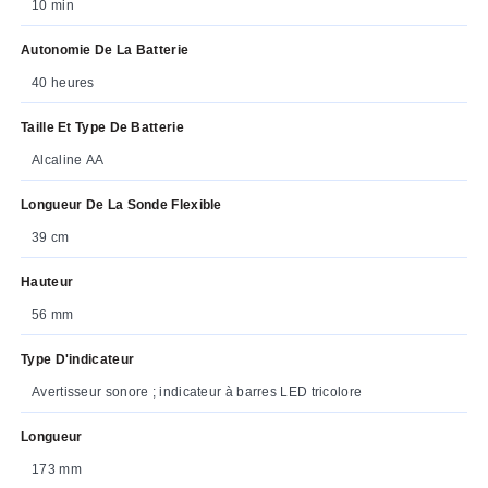
10 min
Autonomie De La Batterie
40 heures
Taille Et Type De Batterie
Alcaline AA
Longueur De La Sonde Flexible
39 cm
Hauteur
56 mm
Type D'indicateur
Avertisseur sonore ; indicateur à barres LED tricolore
Longueur
173 mm