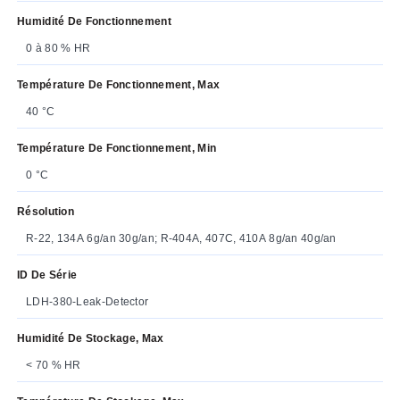
Humidité De Fonctionnement
0 à 80 % HR
Température De Fonctionnement, Max
40 °C
Température De Fonctionnement, Min
0 °C
Résolution
R-22, 134A 6g/an 30g/an; R-404A, 407C, 410A 8g/an 40g/an
ID De Série
LDH-380-Leak-Detector
Humidité De Stockage, Max
< 70 % HR