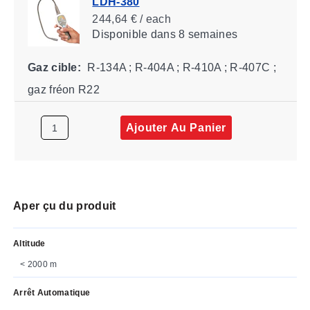
LDH-380
244,64 € / each
Disponible
dans 8 semaines
Gaz cible:
R-134A ; R-404A ; R-410A ; R-407C ;
gaz fréon R22
Ajouter Au Panier
Aper çu du produit
Altitude
< 2000 m
Arrêt Automatique