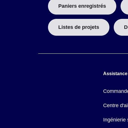
Paniers enregistrés
Listes de projets
D
Assistance
Commande
Centre d'a
Ingénierie