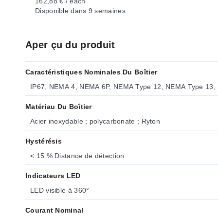
162,88 € / each
Disponible
dans 9 semaines
Aper çu du produit
Caractéristiques Nominales Du Boîtier
IP67, NEMA 4, NEMA 6P, NEMA Type 12, NEMA Type 13,
Matériau Du Boîtier
Acier inoxydable ; polycarbonate ; Ryton
Hystérésis
< 15 % Distance de détection
Indicateurs LED
LED visible à 360°
Courant Nominal