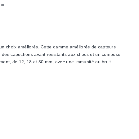
 mm
t un choix améliorés. Cette gamme améliorée de capteurs
le, des capuchons avant résistants aux chocs et un composé
ent, de 12, 18 et 30 mm, avec une immunité au bruit