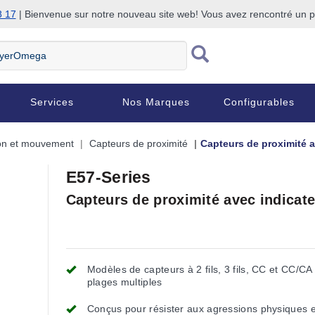
8 17
| Bienvenue sur notre nouveau site web! Vous avez rencontré un
Services
Nos Marques
Configurables
ion et mouvement
Capteurs de proximité
Capteurs de proximité a
E57-Series
Capteurs de proximité avec indicat
Modèles de capteurs à 2 fils, 3 fils, CC et CC/CA
plages multiples
Conçus pour résister aux agressions physiques e