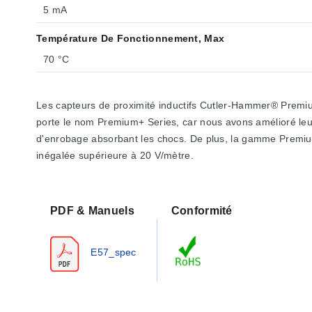
5 mA
Température De Fonctionnement, Max
70 °C
Les capteurs de proximité inductifs Cutler-Hammer® Premiu
porte le nom Premium+ Series, car nous avons amélioré leur
d'enrobage absorbant les chocs. De plus, la gamme Premi
inégalée supérieure à 20 V/mètre.
PDF & Manuels
Conformité
E57_spec