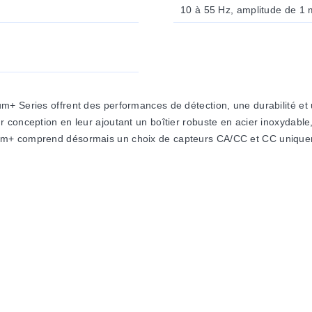
10 à 55 Hz, amplitude de 1
m+ Series offrent des performances de détection, une durabilité e
 conception en leur ajoutant un boîtier robuste en acier inoxydab
um+ comprend désormais un choix de capteurs CA/CC et CC uniquem