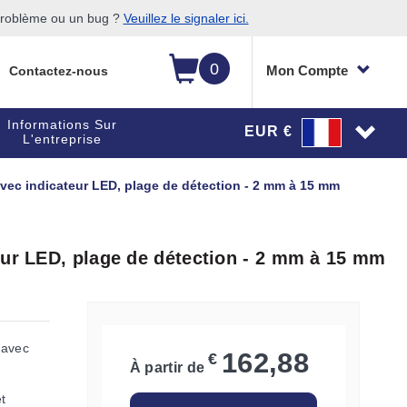
 problème ou un bug ?
Veuillez le signaler ici.
0
Mon Compte
Contactez-nous
Informations Sur
EUR €
L'entreprise
vec indicateur LED, plage de détection - 2 mm à 15 mm
eur LED, plage de détection - 2 mm à 15 mm
 avec
162,88
€
À partir de
t