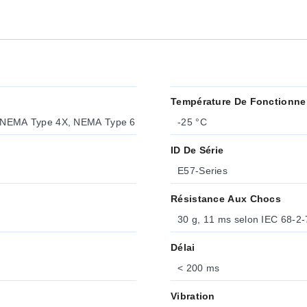
Température De Fonctionne
 NEMA Type 4X, NEMA Type 6
-25 °C
ID De Série
E57-Series
Résistance Aux Chocs
30 g, 11 ms selon IEC 68-2-
Délai
< 200 ms
Vibration