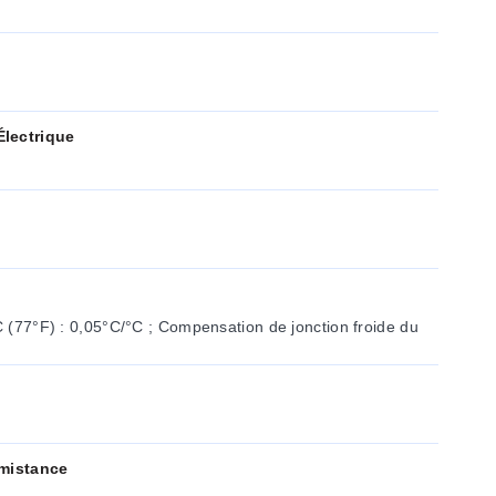
lectrique
rmistance