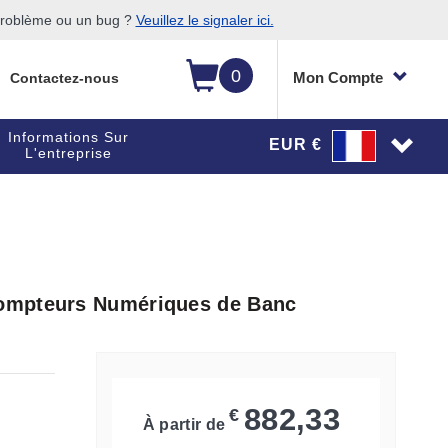
 problème ou un bug ?
Veuillez le signaler ici.
0
Mon Compte
Contactez-nous
Informations Sur
EUR €
L'entreprise
ompteurs Numériques de Banc
882,33
€
À partir de