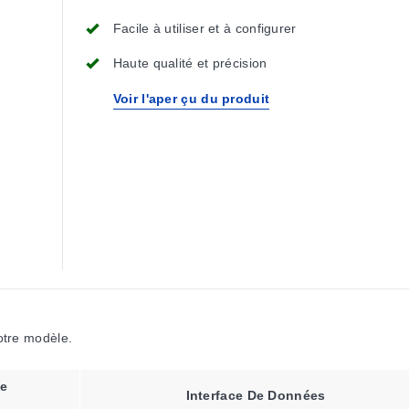
Facile à utiliser et à configurer
Haute qualité et précision
Voir l'aper çu du produit
votre modèle.
e
Interface De Données