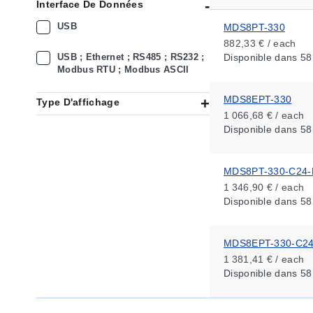
Interface De Données
USB
MDS8PT-330
882,33 € / each
USB ; Ethernet ; RS485 ; RS232 ;
Disponible
dans 58
Modbus RTU ; Modbus ASCII
MDS8EPT-330
Type D'affichage
1 066,68 € / each
Disponible
dans 58
MDS8PT-330-C24-
1 346,90 € / each
Disponible
dans 58
MDS8EPT-330-C24
1 381,41 € / each
Disponible
dans 58