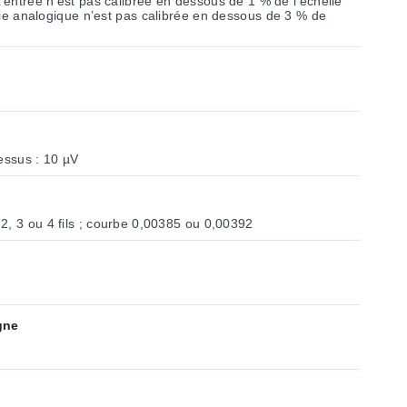
essus : 10 µV
2, 3 ou 4 fils ; courbe 0,00385 ou 0,00392
gne