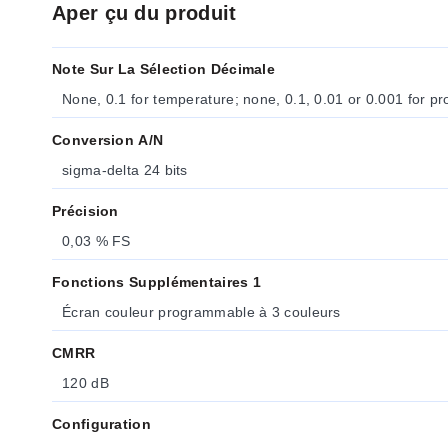
Aper çu du produit
Note Sur La Sélection Décimale
None, 0.1 for temperature; none, 0.1, 0.01 or 0.001 for p
Conversion A/N
sigma-delta 24 bits
Précision
0,03 % FS
Fonctions Supplémentaires 1
Écran couleur programmable à 3 couleurs
CMRR
120 dB
Configuration