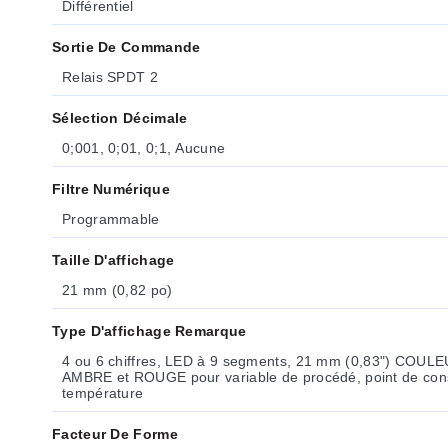
Différentiel
Sortie De Commande
Relais SPDT 2
Sélection Décimale
0;001, 0;01, 0;1, Aucune
Filtre Numérique
Programmable
Taille D'affichage
21 mm (0,82 po)
Type D'affichage Remarque
4 ou 6 chiffres, LED à 9 segments, 21 mm (0,83") COU
AMBRE et ROUGE pour variable de procédé, point de cons
température
Facteur De Forme