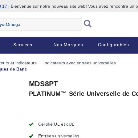
8 17
| Bienvenue sur notre nouveau site web! Vous avez rencontré un
Services
Nos Marques
Configurables
urs et indicateurs
Indicateurs avec entrées universelles
ques de Banc
MDS8PT
PLATINUM™ Série Universelle de C
Certifié UL et cUL
Entrées universelles