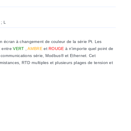
 ; L
un écran à changement de couleur de la série Pt. Les
r entre
VERT
,
AMBRE
et
ROUGE
à n'importe quel point de
s communications série, Modbus® et Ethernet. Cet
istances, RTD multiples et plusieurs plages de tension et