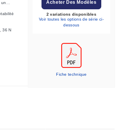
Acheter Des Modèles
t un
tabilité
2 variations disponibles
Voir toutes les options de série ci-
dessous
, 36 N
Fiche technique