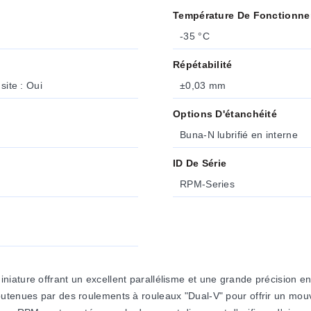
Température De Fonctionne
-35 °C
Répétabilité
site : Oui
±0,03 mm
Options D'étanchéité
Buna-N lubrifié en interne
ID De Série
RPM-Series
iature offrant un excellent parallélisme et une grande précision en
utenues par des roulements à rouleaux "Dual-V" pour offrir un mouv