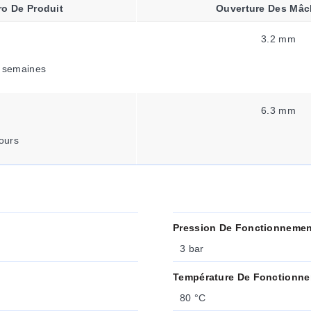
o De Produit
Ouverture Des Mâc
3.2 mm
 semaines
6.3 mm
ours
Pression De Fonctionnemen
3 bar
Température De Fonctionne
80 °C