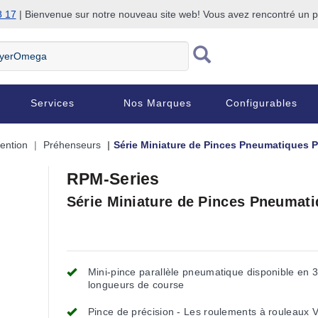
8 17
| Bienvenue sur notre nouveau site web! Vous avez rencontré un
Services
Nos Marques
Configurables
ention
Préhenseurs
Série Miniature de Pinces Pneumatiques P
RPM-Series
Série Miniature de Pinces Pneumati
Mini-pince parallèle pneumatique disponible en 
longueurs de course
Pince de précision - Les roulements à rouleaux 