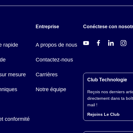
Entreprise
Conéctese con nosot
 rapide
A propos de nous
ide
Contactez-nous
 sur mesure
Carrières
Club Technologie
hniques
Notre équipe
Reçois nos derniers arti
directement dans ta boî
mail !
Rejoins Le Club
et conformité