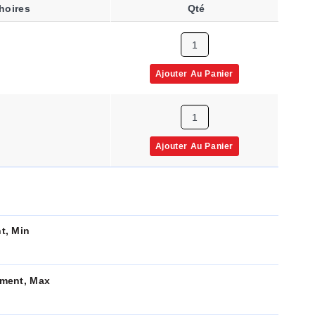
hoires
Qté
Ajouter Au Panier
Ajouter Au Panier
t, Min
ment, Max