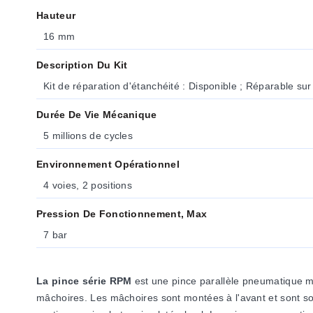
_
Hauteur
c
a
16 mm
Description Du Kit
Kit de réparation d'étanchéité : Disponible ; Réparable sur 
Durée De Vie Mécanique
5 millions de cycles
Environnement Opérationnel
4 voies, 2 positions
Pression De Fonctionnement, Max
7 bar
La pince série RPM
est une pince parallèle pneumatique min
mâchoires. Les mâchoires sont montées à l'avant et sont so