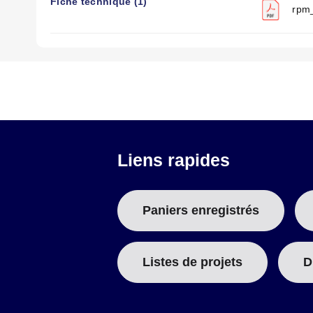
Fiche technique (1)
rpm_
Liens rapides
Paniers enregistrés
Listes de projets
D