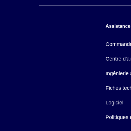
Assistance
Commande
Centre d'a
Ingénierie
Fiches tec
Logiciel
Politiques 