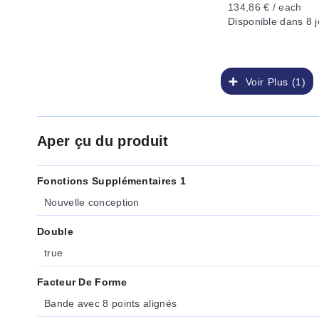
134,86 € / each
Disponible
dans 8 j
Voir Plus (1)
Aper çu du produit
Fonctions Supplémentaires 1
Nouvelle conception
Double
true
Facteur De Forme
Bande avec 8 points alignés