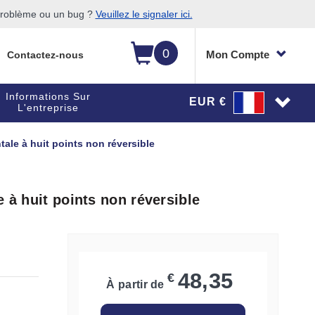
 problème ou un bug ?
Veuillez le signaler ici.
0
Mon Compte
Contactez-nous
Informations Sur
EUR €
L'entreprise
tale à huit points non réversible
 à huit points non réversible
48,35
€
À partir de