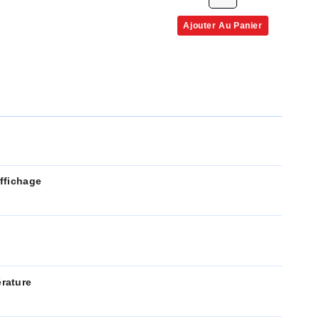
Ajouter Au Panier
ffichage
rature