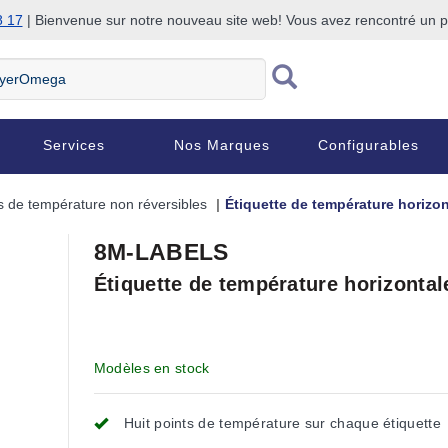
8 17
| Bienvenue sur notre nouveau site web! Vous avez rencontré un
Services
Nos Marques
Configurables
s de température non réversibles
Étiquette de température horizon
8M-LABELS
Étiquette de température horizontale
Modèles en stock
Huit points de température sur chaque étiquette