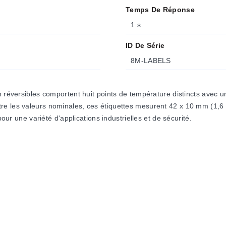
Temps De Réponse
1 s
ID De Série
8M-LABELS
on réversibles comportent huit points de température distincts avec
e les valeurs nominales, ces étiquettes mesurent 42 x 10 mm (1,6 p
pour une variété d'applications industrielles et de sécurité.