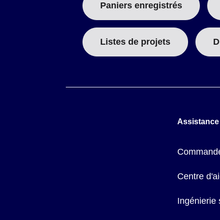
Paniers enregistrés
Listes de projets
D
Assistance
Commande
Centre d'a
Ingénierie