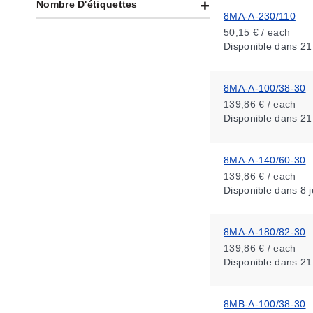
Nombre D'étiquettes
8MA-A-230/110
50,15 € / each
Disponible
dans 21
8MA-A-100/38-30
139,86 € / each
Disponible
dans 21
8MA-A-140/60-30
139,86 € / each
Disponible
dans 8 j
8MA-A-180/82-30
139,86 € / each
Disponible
dans 21
8MB-A-100/38-30