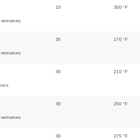
10
300 °F
 semaines
30
170 °F
 semaines
30
210 °F
ours
30
250 °F
 semaines
30
275 °F