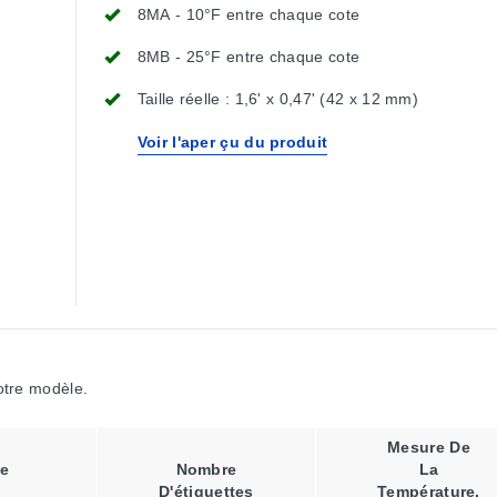
8MA - 10°F entre chaque cote
8MB - 25°F entre chaque cote
Taille réelle : 1,6' x 0,47' (42 x 12 mm)
Voir l'aper çu du produit
votre modèle.
Mesure De
e
Nombre
La
D'étiquettes
Température,