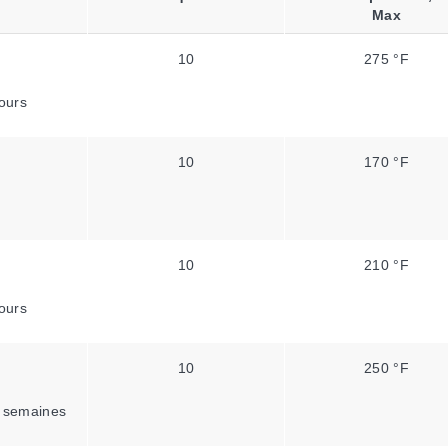
Max
10
275 °F
ours
10
170 °F
10
210 °F
ours
10
250 °F
 semaines