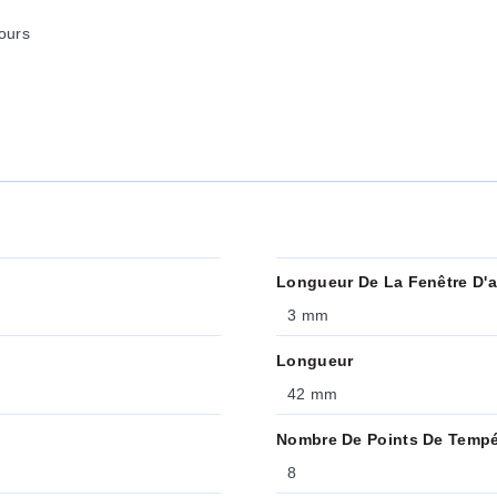
ours
Longueur De La Fenêtre D'a
3 mm
Longueur
42 mm
Nombre De Points De Tempé
8