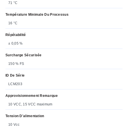
71 °C
Température Minimale Du Processus
16 °C
Répétabilité
± 0,05 %
Surcharge Sécurisée
150 % FS
ID De Série
LCM203
Approvisionnement Remarque
10 VCC, 15 VCC maximum
Tension D'alimentation
10 Vcc