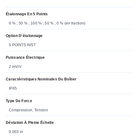
Étalonnage En 5 Points
0 % ; 50 % ; 100 % ; 50 % ; 0 % (en traction)
Option D'étalonnage
5 POINTS NIST
Puissance Électrique
2 mV/V
Caractéristiques Nominales Du Boîtier
IP65
Type De Force
Compression, Tension
Déviation À Pleine Échelle
0.003 in