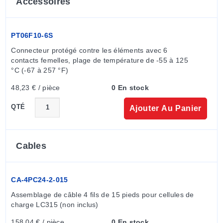
Accessoires
PT06F10-6S
Connecteur protégé contre les éléments avec 6 
contacts femelles, plage de température de -55 à 125 
°C (-67 à 257 °F)
48,23 € / pièce
0 En stock
QTÉ
Ajouter Au Panier
Cables
CA-4PC24-2-015
Assemblage de câble 4 fils de 15 pieds pour cellules de 
charge LC315 (non inclus)
158,04 € / pièce
0 En stock