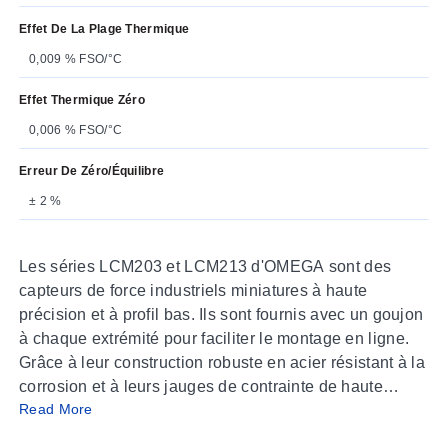
Effet De La Plage Thermique
0,009 % FSO/°C
Effet Thermique Zéro
0,006 % FSO/°C
Erreur De Zéro/équilibre
± 2 %
Les séries LCM203 et LCM213 d'OMEGA sont des
capteurs de force industriels miniatures à haute
précision et à profil bas. Ils sont fournis avec un goujon
à chaque extrémité pour faciliter le montage en ligne.
Grâce à leur construction robuste en acier résistant à la
corrosion et à leurs jauges de contrainte de haute
Read More
précision, elles conviennent à la plupart des
applications de pesage industriel.