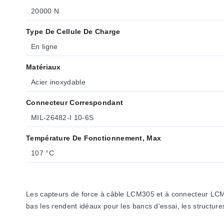
20000 N
Type De Cellule De Charge
En ligne
Matériaux
Acier inoxydable
Connecteur Correspondant
MIL-26482-I 10-6S
Température De Fonctionnement, Max
107 °C
Les capteurs de force à câble LCM305 et à connecteur LCM31
bas les rendent idéaux pour les bancs d'essai, les structure