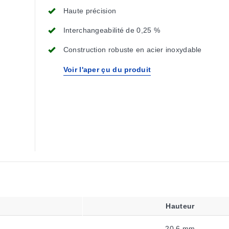
Haute précision
Interchangeabilité de 0,25 %
Construction robuste en acier inoxydable
Voir l'aper çu du produit
Hauteur
20.6 mm