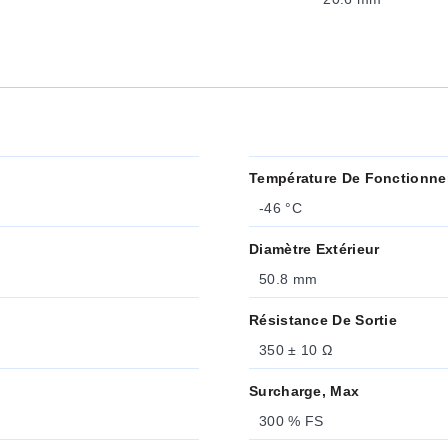
Température De Fonctionne
-46 °C
Diamètre Extérieur
50.8 mm
Résistance De Sortie
350 ± 10 Ω
Surcharge, Max
300 % FS