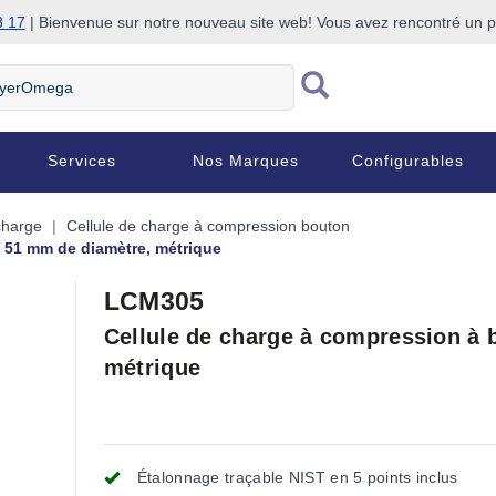
8 17
| Bienvenue sur notre nouveau site web! Vous avez rencontré un
Services
Nos Marques
Configurables
charge
Cellule de charge à compression bouton
, 51 mm de diamètre, métrique
LCM305
Cellule de charge à compression à 
métrique
Étalonnage traçable NIST en 5 points inclus