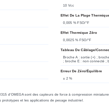
10 Vcc
Effet De La Plage Thermiqu
0,005 % FSO/°F
Effet Thermique Zéro
0,0025 % FSO/°F
Tableau De Câblage/connec
Broche A : sortie (+) ; broche
; broche E : non connecté ;
Erreur De Zéro/équilibre
± 2 %
5 d'OMEGA sont des capteurs de force à compression miniatures (50,
s prototypes et les applications de pesage industriel.