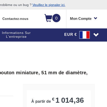
 problème ou un bug ?
Veuillez le signaler ici.
0
Mon Compte
Contactez-nous
Informations Sur
EUR €
L'entreprise
bouton miniature, 51 mm de diamètre,
1 014,36
€
À partir de