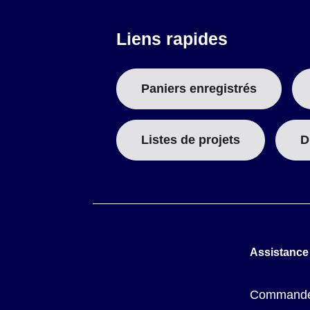
Liens rapides
Paniers enregistrés
Listes de projets
D
Assistance
Commande