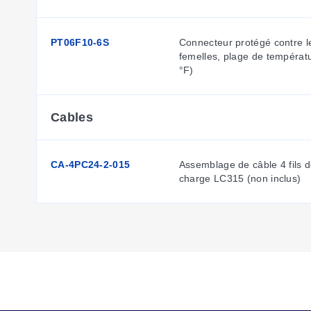
PT06F10-6S
Connecteur protégé contre l
femelles, plage de températu
°F)
Cables
CA-4PC24-2-015
Assemblage de câble 4 fils d
charge LC315 (non inclus)