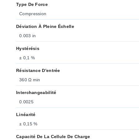
Type De Force
Compression
Déviation À Pleine Échelle
0.003 in
Hystérésis
± 0,1 %
Résistance D'entrée
360 Ω min
Interchangeabilité
0.0025
Linéarité
± 0,15 %
Capacité De La Cellule De Charge