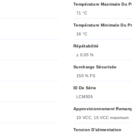
Température Maximale Du P
71 °C
Température Minimale Du P
16 °C
Répétabilité
± 0,05 %
Surcharge Sécurisée
150 % FS
ID De Série
LCM305
Approvisionnement Remar
10 VCC, 15 VCC maximum
Tension D'alimentation