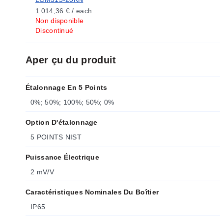
1 014,36 € / each
Non disponible
Discontinué
Aper çu du produit
Étalonnage En 5 Points
0%; 50%; 100%; 50%; 0%
Option D'étalonnage
5 POINTS NIST
Puissance Électrique
2 mV/V
Caractéristiques Nominales Du Boîtier
IP65