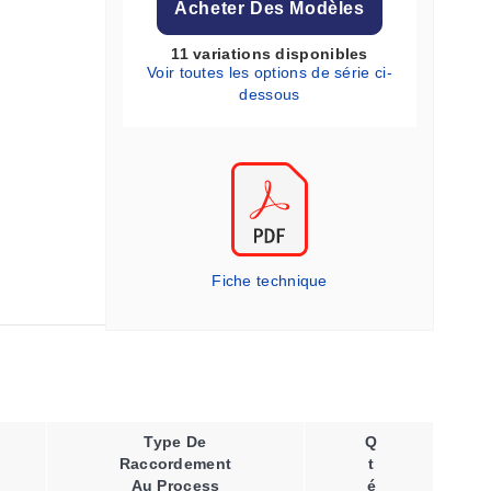
Acheter Des Modèles
11 variations disponibles
Voir toutes les options de série ci-
dessous
Fiche technique
Type De
Q
Raccordement
T
Au Process
É