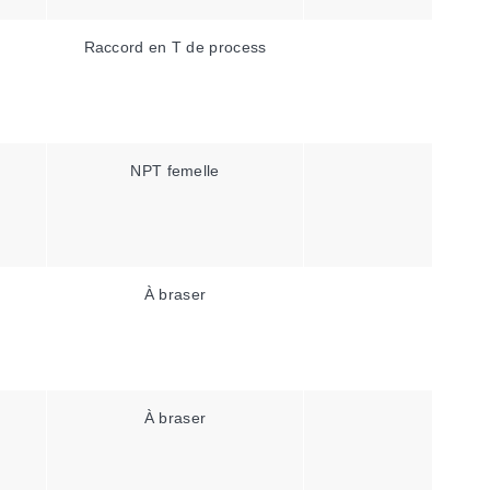
Raccord en T de process
NPT femelle
À braser
À braser