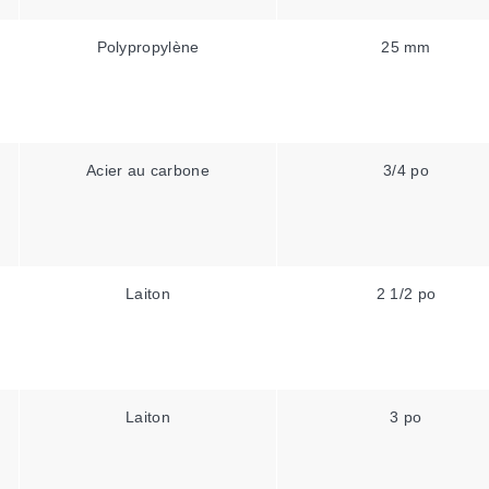
Polypropylène
25 mm
Acier au carbone
3/4 po
Laiton
2 1/2 po
Laiton
3 po