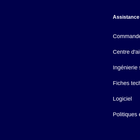
Assistance
Commande
Centre d'a
Ingénierie
Fiches tec
Logiciel
Politiques 