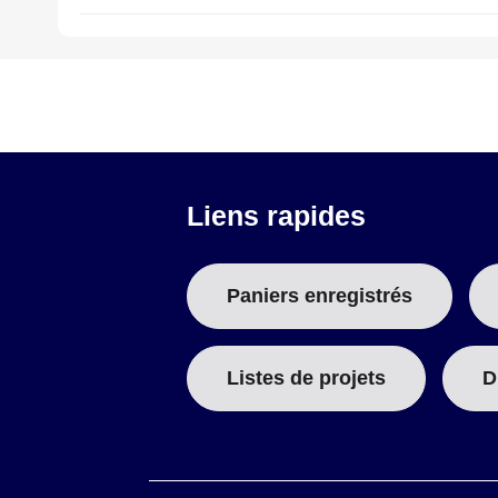
Liens rapides
Paniers enregistrés
Listes de projets
D