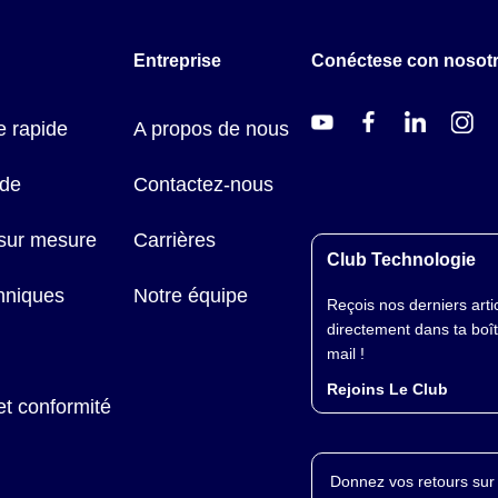
Entreprise
Conéctese con nosot
 rapide
A propos de nous
ide
Contactez-nous
 sur mesure
Carrières
Club Technologie
hniques
Notre équipe
Reçois nos derniers arti
directement dans ta boî
mail !
Rejoins Le Club
et conformité
Donnez vos retours sur 