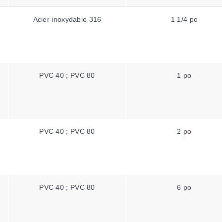
Acier inoxydable 316
1 1/4 po
PVC 40 ; PVC 80
1 po
PVC 40 ; PVC 80
2 po
PVC 40 ; PVC 80
6 po