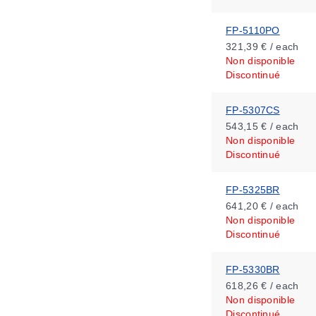
FP-5110PO
321,39 € / each
Non disponible
Discontinué
FP-5307CS
543,15 € / each
Non disponible
Discontinué
FP-5325BR
641,20 € / each
Non disponible
Discontinué
FP-5330BR
618,26 € / each
Non disponible
Discontinué