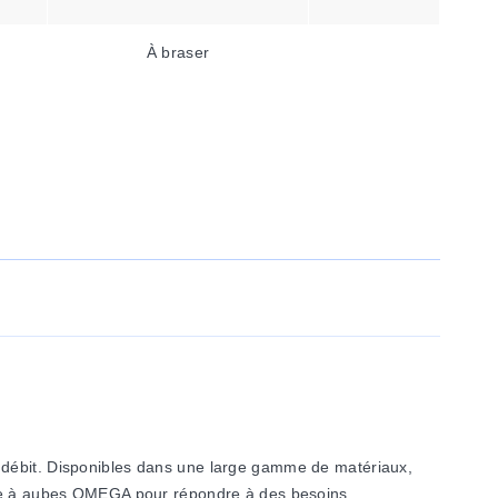
À braser
u débit. Disponibles dans une large gamme de matériaux,
roue à aubes OMEGA pour répondre à des besoins