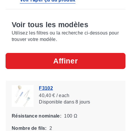
Voir tous les modèles
Utilisez les filtres ou la recherche ci-dessous pour
trouver votre modèle.
Affiner
F3102
40,40 € / each
Disponible
dans 8 jours
Résistance nominale:
100 Ω
Nombre de fils:
2