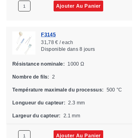
Ajouter Au Panier
F3145
31,78 € / each
Disponible
dans 8 jours
Résistance nominale:
1000 Ω
Nombre de fils:
2
Température maximale du processus:
500 °C
Longueur du capteur:
2.3 mm
Largeur du capteur:
2.1 mm
Ajouter Au Panier