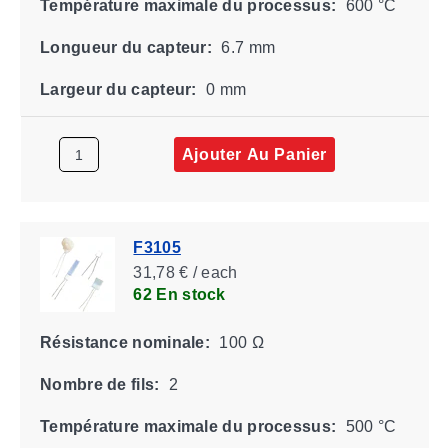
Température maximale du processus:
600 °C
Longueur du capteur:
6.7 mm
Largeur du capteur:
0 mm
Ajouter Au Panier
F3105
31,78 € / each
62 En stock
Résistance nominale:
100 Ω
Nombre de fils:
2
Température maximale du processus:
500 °C