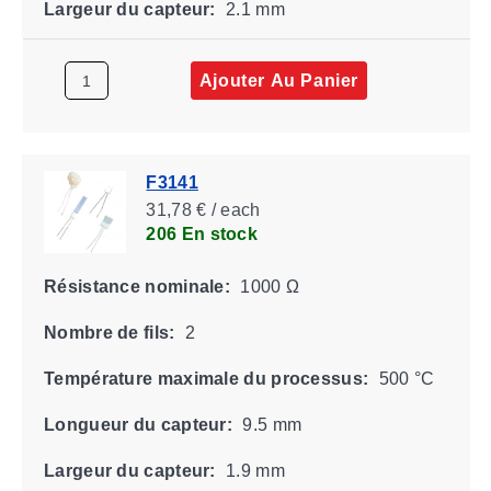
Largeur du capteur:
2.1 mm
Ajouter Au Panier
F3141
31,78 € / each
206 En stock
Résistance nominale:
1000 Ω
Nombre de fils:
2
Température maximale du processus:
500 °C
Longueur du capteur:
9.5 mm
Largeur du capteur:
1.9 mm