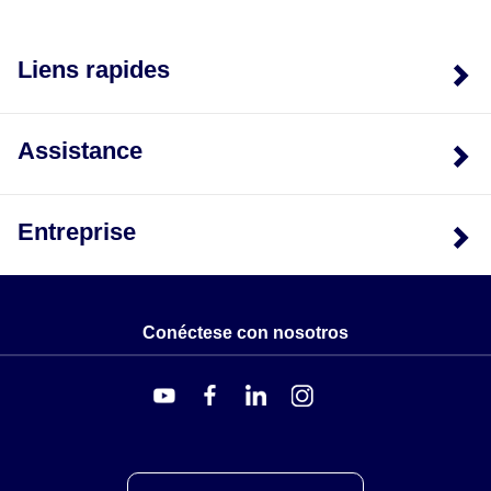
thermoconducteur compatible, tel qu'une graisse pour
dissipateur thermique.
Liens rapides
Assistance
Entreprise
Conéctese con nosotros