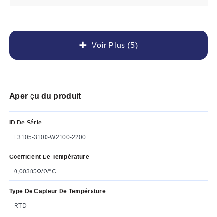
Voir Plus (5)
Aper çu du produit
ID De Série
F3105-3100-W2100-2200
Coefficient De Température
0,00385Ω/Ω/°C
Type De Capteur De Température
RTD