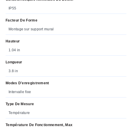
IP55
Facteur De Forme
Montage sur support mural
Hauteur
1.04 in
Longueur
3.8 in
Modes D'enregistrement
Intervalle fixe
Type De Mesure
Température
Température De Fonctionnement, Max