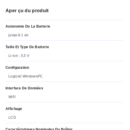
Aper çu du produit
Autonomie De La Batterie
jusqu'à 1 an
Taille Et Type De Batterie
Li-ion ; 5,5 V
Configuration
Logiciel WindowsPC
Interface De Données
WiFi
Affichage
LCD
Caractéristiques Nominales Du Boîtier