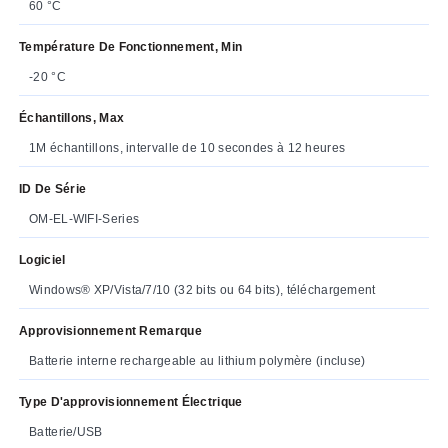
60 °C
Température De Fonctionnement, Min
-20 °C
Échantillons, Max
1M échantillons, intervalle de 10 secondes à 12 heures
ID De Série
OM-EL-WIFI-Series
Logiciel
Windows® XP/Vista/7/10 (32 bits ou 64 bits), téléchargement
Approvisionnement Remarque
Batterie interne rechargeable au lithium polymère (incluse)
Type D'approvisionnement Électrique
Batterie/USB