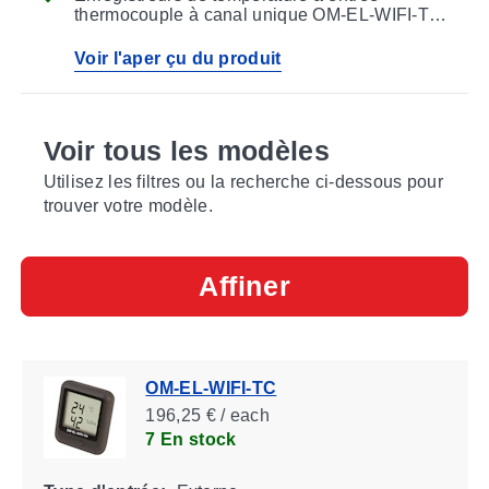
thermocouple à canal unique OM-EL-WIFI-TC
et à double canal OM-EL-WIFI-DTC
Voir l'aper çu du produit
Voir tous les modèles
Utilisez les filtres ou la recherche ci-dessous pour
trouver votre modèle.
Affiner
OM-EL-WIFI-TC
196,25 € / each
7 En stock