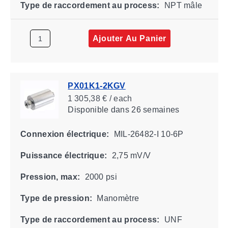
Type de raccordement au process:
NPT mâle
Ajouter Au Panier
PX01K1-2KGV
1 305,38 € / each
Disponible
dans 26 semaines
Connexion électrique:
MIL-26482-I 10-6P
Puissance électrique:
2,75 mV/V
Pression, max:
2000 psi
Type de pression:
Manomètre
Type de raccordement au process:
UNF