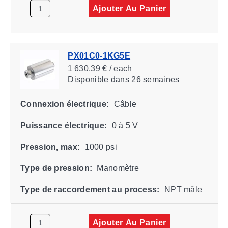
Ajouter Au Panier
PX01C0-1KG5E
1 630,39 € / each
Disponible
dans 26 semaines
Connexion électrique:
Câble
Puissance électrique:
0 à 5 V
Pression, max:
1000 psi
Type de pression:
Manomètre
Type de raccordement au process:
NPT mâle
Ajouter Au Panier