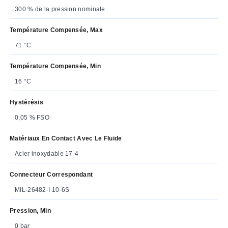
300 % de la pression nominale
Température Compensée, Max
71 °C
Température Compensée, Min
16 °C
Hystérésis
0,05 % FSO
Matériaux En Contact Avec Le Fluide
Acier inoxydable 17-4
Connecteur Correspondant
MIL-26482-I 10-6S
Pression, Min
0 bar