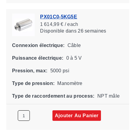
PX01C0-5KG5E
1 614,99 € / each
Disponible
dans 26 semaines
Connexion électrique:
Câble
Puissance électrique:
0 à 5 V
Pression, max:
5000 psi
Type de pression:
Manomètre
Type de raccordement au process:
NPT mâle
Ajouter Au Panier