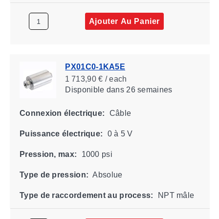
Ajouter Au Panier
PX01C0-1KA5E
1 713,90 € / each
Disponible
dans 26 semaines
Connexion électrique:
Câble
Puissance électrique:
0 à 5 V
Pression, max:
1000 psi
Type de pression:
Absolue
Type de raccordement au process:
NPT mâle