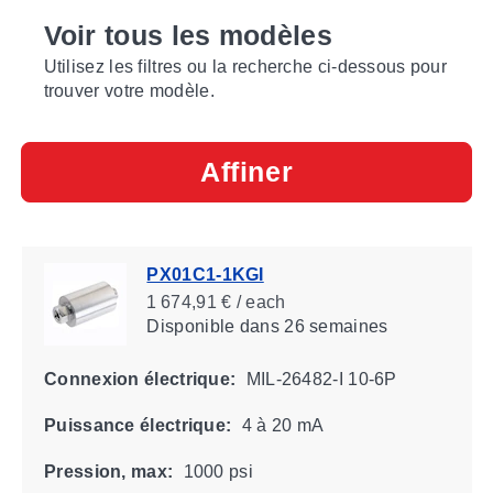
Voir tous les modèles
Utilisez les filtres ou la recherche ci-dessous pour
trouver votre modèle.
Affiner
PX01C1-1KGI
1 674,91 € / each
Disponible
dans 26 semaines
Connexion électrique:
MIL-26482-I 10-6P
Puissance électrique:
4 à 20 mA
Pression, max:
1000 psi