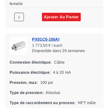
femelle
Ajouter Au Panier
PX01C0-100AI
1 773,50 € / each
Disponible
dans 26 semaines
Connexion électrique:
Câble
Puissance électrique:
4 à 20 mA
Pression, max:
100 psi
Type de pression:
Absolue
Type de raccordement au process:
NPT mâle