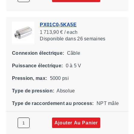
PX01C0-5KA5E
1 713,90 € / each
Disponible
dans 26 semaines
Connexion électrique:
Câble
Puissance électrique:
0 à 5 V
Pression, max:
5000 psi
Type de pression:
Absolue
Type de raccordement au process:
NPT mâle
Ajouter Au Panier