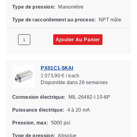
Type de pression:
Manomètre
Type de raccordement au process:
NPT mâle
Ajouter Au Panier
PX01C1-5KAI
1 073,90 € / each
Disponible
dans 26 semaines
Connexion électrique:
MIL-26482-I 10-6P
Puissance électrique:
4 à 20 mA
Pression, max:
5000 psi
Type de pression:
Absolue