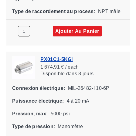
Type de raccordement au process:
NPT mâle
Ajouter Au Panier
PX01C1-5KGI
1 674,91 € / each
Disponible
dans 8 jours
Connexion électrique:
MIL-26482-I 10-6P
Puissance électrique:
4 à 20 mA
Pression, max:
5000 psi
Type de pression:
Manomètre