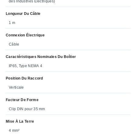
des Industries Electriques)
Longueur Du Câble
1 m
Connexion Électrique
Câble
Caractéristiques Nominales Du Boîtier
IP65, Type NEMA 4
Position Du Raccord
Verticale
Facteur De Forme
Clip DIN pour 35 mm
Mise À La Terre
4 mm²