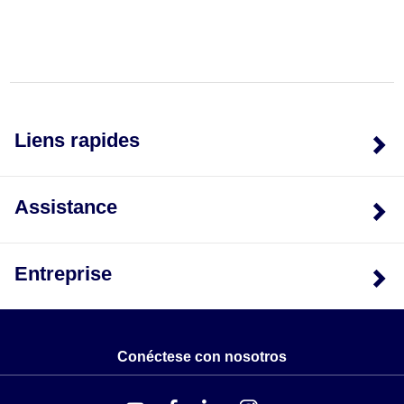
boîtiers et les équipements de mesure.
Liens rapides
Assistance
Entreprise
Conéctese con nosotros