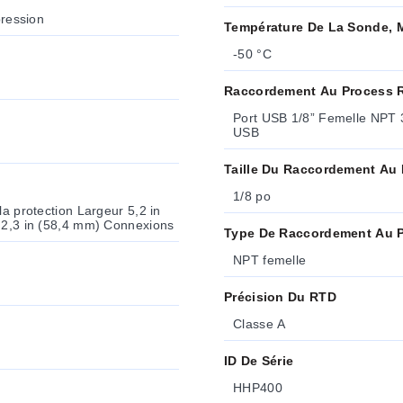
pression
Température De La Sonde, 
-50 °C
Raccordement Au Process 
Port USB 1/8” Femelle NPT 
USB
Taille Du Raccordement Au
1/8 po
la protection Largeur 5,2 in
r 2,3 in (58,4 mm) Connexions
Type De Raccordement Au 
NPT femelle
Précision Du RTD
Classe A
ID De Série
HHP400