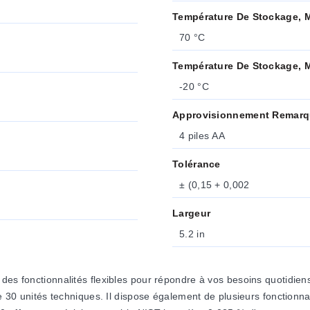
Température De Stockage, 
70 °C
Température De Stockage, 
-20 °C
Approvisionnement Remar
4 piles AA
Tolérance
± (0,15 + 0,002
Largeur
5.2 in
 des fonctionnalités flexibles pour répondre à vos besoins quotid
 de 30 unités techniques. Il dispose également de plusieurs fonction