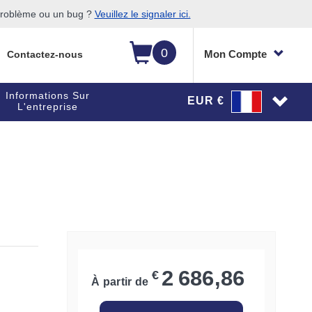
 problème ou un bug ?
Veuillez le signaler ici.
0
Mon Compte
Contactez-nous
Informations Sur
EUR €
L'entreprise
2 686,86
€
À partir de