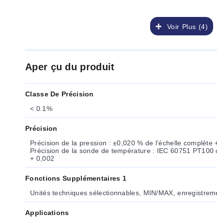
Voir Plus (4)
Aper çu du produit
Classe De Précision
< 0.1%
Précision
Précision de la pression : ±0,020 % de l’échelle complète +
Précision de la sonde de température : IEC 60751 PT100 c
+ 0,002
Fonctions Supplémentaires 1
Unités techniques sélectionnables, MIN/MAX, enregistre
Applications