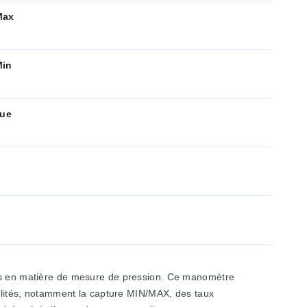
Max
Min
que
iens en matière de mesure de pression. Ce manomètre
nalités, notamment la capture MIN/MAX, des taux