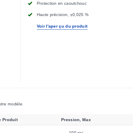
Protection en caoutchouc
Haute précision, ±0,025 %
Voir l'aper çu du produit
votre modèle.
 Produit
Pression, Max
100 psi