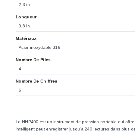
2.3 in
Longueur
9.8 in
Matériaux
Acier inoxydable 316
Nombre De Piles
4
Nombre De Chiffres
6
Le HHP400 est un instrument de pression portable qui offre
intelligent peut enregistrer jusqu'à 240 lectures dans plus