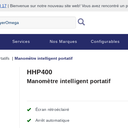
8 17
| Bienvenue sur notre nouveau site web! Vous avez rencontré un
Services
Nos Marques
Configurables
atifs
Manomètre intelligent portatif
HHP400
Manomètre intelligent portatif
Écran rétroéclairé
Arrêt automatique