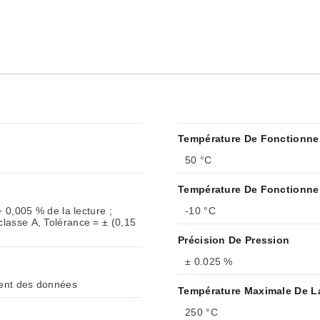
Température De Fonctionne
50 °C
Température De Fonctionne
 0,005 % de la lecture ;
-10 °C
lasse A, Tolérance = ± (0,15
Précision De Pression
± 0.025 %
ment des données
Température Maximale De L
250 °C