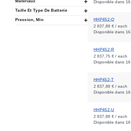
Matériaux
Disponible
dans 16
Taille Et Type De Batterie
HHP452-Q
Pression, Min
2 837,88 € / each
Disponible
dans 16
HHP452-R
2 837,75 € / each
Disponible
dans 16
HHP452-T
2 837,88 € / each
Disponible
dans 16
HHP452-U
2 837,88 € / each
Disponible
dans 16