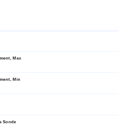
ment, Max
ment, Min
a Sonde