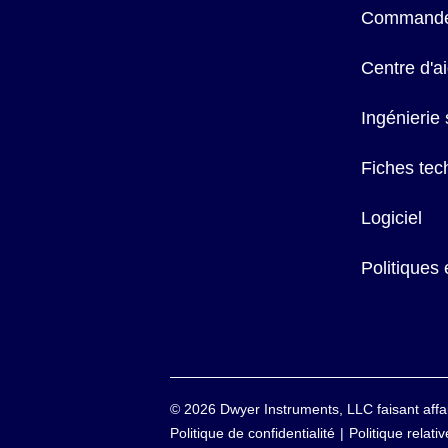
Commande
Centre d'a
Ingénierie
Fiches tec
Logiciel
Politiques 
©
2026
Dwyer Instruments, LLC faisant af
Politique de confidentialité
Politique relati