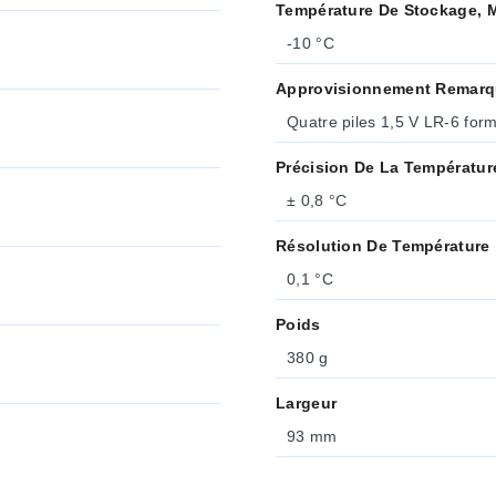
Température De Stockage, 
-10 °C
Approvisionnement Remar
Quatre piles 1,5 V LR-6 form
Précision De La Températur
± 0,8 °C
Résolution De Température
0,1 °C
Poids
380 g
Largeur
93 mm