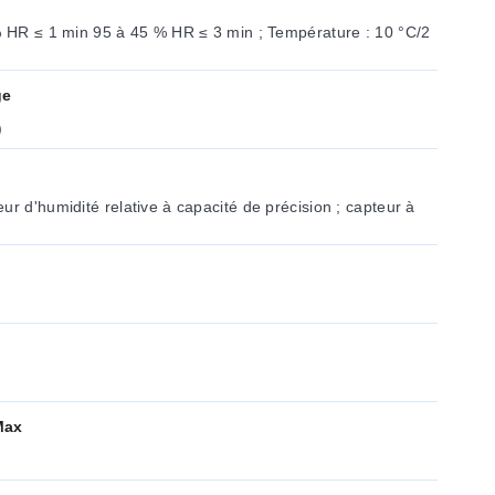
 % HR ≤ 1 min 95 à 45 % HR ≤ 3 min ; Température : 10 °C/2
ge
)
ur d'humidité relative à capacité de précision ; capteur à
Max