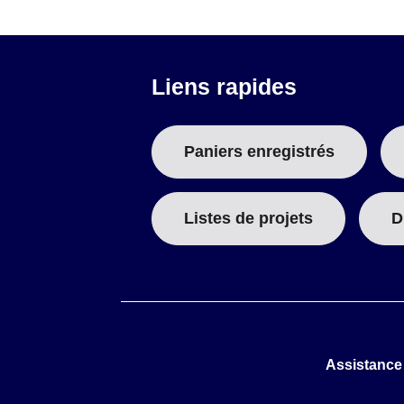
Liens rapides
Paniers enregistrés
Listes de projets
D
Assistance