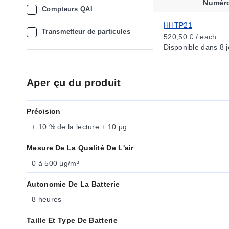
Numéro
Compteurs QAI
HHTP21
Transmetteur de particules
520,50 € / each
Disponible
dans 8 j
Aper çu du produit
Précision
± 10 % de la lecture ± 10 μg
Mesure De La Qualité De L'air
0 à 500 µg/m³
Autonomie De La Batterie
8 heures
Taille Et Type De Batterie