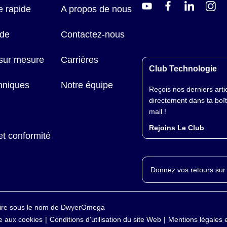
 rapide
A propos de nous
ide
Contactez-nous
 sur mesure
Carrières
Club Technologie
hniques
Notre équipe
Reçois nos derniers arti
directement dans ta boî
mail !
Rejoins Le Club
et conformité
Donnez vos retours sur 
faire sous le nom de DwyerOmega
ve aux cookies
Conditions d'utilisation du site Web
Mentions légales 