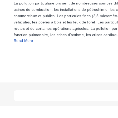
La pollution particulaire provient de nombreuses sources dif
usines de combustion, les installations de pétrochimie, les c
commerciaux et publics. Les particules fines (2,5 micromètr
véhicules, les poêles à bois et les feux de forêt. Les part
routes et de certaines opérations agricoles. La pollution par
fonction pulmonaire, les crises d'asthme, les crises cardia
Read More