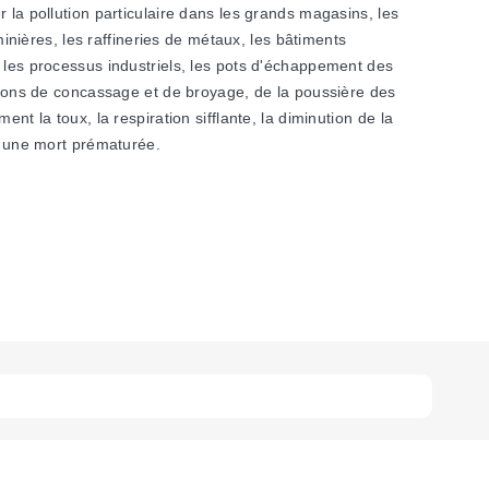
 la pollution particulaire dans les grands magasins, les
minières, les raffineries de métaux, les bâtiments
, les processus industriels, les pots d'échappement des
ations de concassage et de broyage, de la poussière des
t la toux, la respiration sifflante, la diminution de la
 à une mort prématurée.