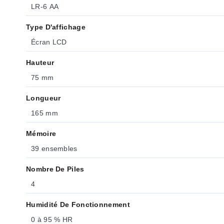
LR-6 AA
Type D'affichage
Écran LCD
Hauteur
75 mm
Longueur
165 mm
Mémoire
39 ensembles
Nombre De Piles
4
Humidité De Fonctionnement
0 à 95 % HR