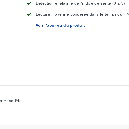
Détection et alarme de l’indice de santé (0 à 9)
Lecture moyenne pondérée dans le temps du P
Voir l'aper çu du produit
votre modèle.