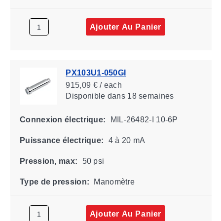
Ajouter Au Panier
PX103U1-050GI
915,09 € / each
Disponible
dans 18 semaines
Connexion électrique:
MIL-26482-I 10-6P
Puissance électrique:
4 à 20 mA
Pression, max:
50 psi
Type de pression:
Manomètre
Ajouter Au Panier