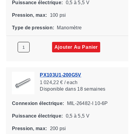
Puissance électrique:
0,5 à 5,5 V
Pression, max:
100 psi
Type de pression:
Manomètre
Ajouter Au Panier
PX103U1-200G5V
1 024,22 € / each
Disponible
dans 18 semaines
Connexion électrique:
MIL-26482-I 10-6P
Puissance électrique:
0,5 à 5,5 V
Pression, max:
200 psi