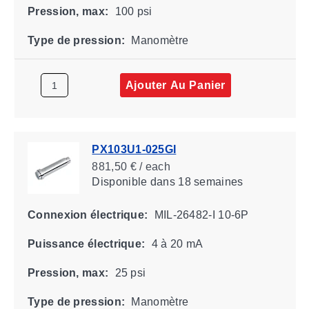
Pression, max:
100 psi
Type de pression:
Manomètre
Ajouter Au Panier
PX103U1-025GI
881,50 € / each
Disponible
dans 18 semaines
Connexion électrique:
MIL-26482-I 10-6P
Puissance électrique:
4 à 20 mA
Pression, max:
25 psi
Type de pression:
Manomètre