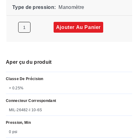
Type de pression:
Manomètre
Ajouter Au Panier
Aper çu du produit
Classe De Précision
> 0.25%
Connecteur Correspondant
MIL-26482-I 10-6S
Pression, Min
0 psi