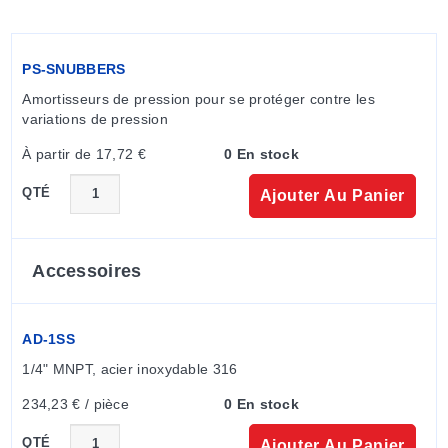
PS-SNUBBERS
Amortisseurs de pression pour se protéger contre les 
variations de pression
À partir de 17,72 €
0 En stock
QTÉ
Ajouter Au Panier
Accessoires
AD-1SS
1/4" MNPT, acier inoxydable 316
234,23 € / pièce
0 En stock
QTÉ
Ajouter Au Panier