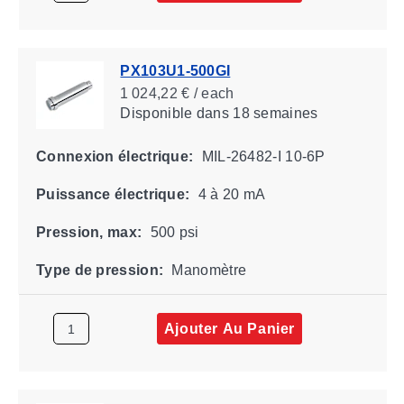
PX103U1-500GI
1 024,22 € / each
Disponible
dans 18 semaines
Connexion électrique:
MIL-26482-I 10-6P
Puissance électrique:
4 à 20 mA
Pression, max:
500 psi
Type de pression:
Manomètre
Ajouter Au Panier