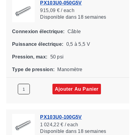
PX103U0-050G5V
915,09 € / each
Disponible
dans 18 semaines
Connexion électrique:
Câble
Puissance électrique:
0,5 à 5,5 V
Pression, max:
50 psi
Type de pression:
Manomètre
Ajouter Au Panier
PX103U0-100G5V
1 024,22 € / each
Disponible
dans 18 semaines