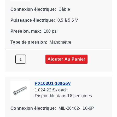
Connexion électrique:
Câble
Puissance électrique:
0,5 à 5,5 V
Pression, max:
100 psi
Type de pression:
Manomètre
Ajouter Au Panier
PX103U1-100G5V
1 024,22 € / each
Disponible
dans 18 semaines
Connexion électrique:
MIL-26482-I 10-6P