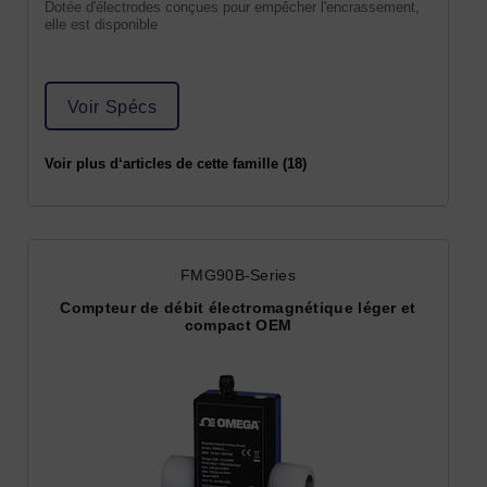
Dotée d'électrodes conçues pour empêcher l'encrassement,
elle est disponible
Voir Spécs
Voir plus d‘articles de cette famille (18)
FMG90B-Series
Compteur de débit électromagnétique léger et
compact OEM