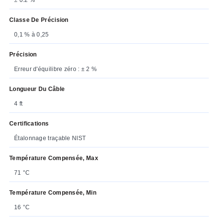
Classe De Précision
0,1 % à 0,25
Précision
Erreur d'équilibre zéro : ± 2 %
Longueur Du Câble
4 ft
Certifications
Étalonnage traçable NIST
Température Compensée, Max
71 °C
Température Compensée, Min
16 °C