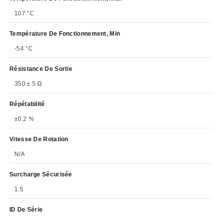
107 °C
Température De Fonctionnement, Min
-54 °C
Résistance De Sortie
350 ± 5 Ω
Répétabilité
±0,2 %
Vitesse De Rotation
N/A
Surcharge Sécurisée
1.5
ID De Série