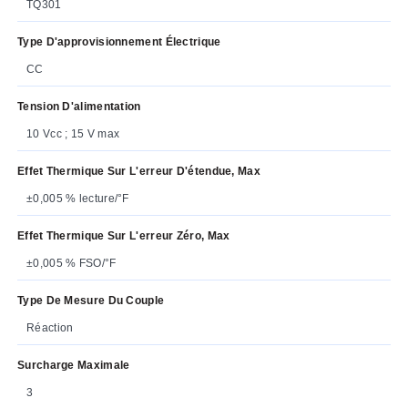
TQ301
Type D'approvisionnement Électrique
CC
Tension D'alimentation
10 Vcc ; 15 V max
Effet Thermique Sur L'erreur D'étendue, Max
±0,005 % lecture/°F
Effet Thermique Sur L'erreur Zéro, Max
±0,005 % FSO/°F
Type De Mesure Du Couple
Réaction
Surcharge Maximale
3