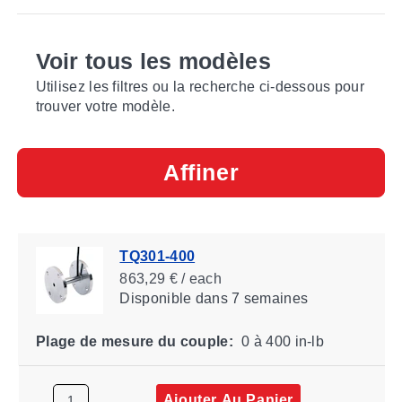
Voir tous les modèles
Utilisez les filtres ou la recherche ci-dessous pour
trouver votre modèle.
Affiner
TQ301-400
863,29 € / each
Disponible
dans 7 semaines
Plage de mesure du couple:
0 à 400 in-lb
Ajouter Au Panier