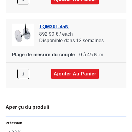
TQM301-45N
892,90 € / each
Disponible
dans 12 semaines
Plage de mesure du couple:
0 à 45 N-m
Ajouter Au Panier
Aper çu du produit
Précision
± 0.2 %