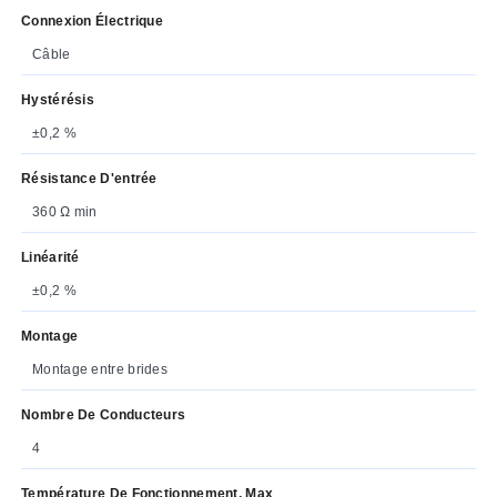
Connexion Électrique
Câble
Hystérésis
±0,2 %
Résistance D'entrée
360 Ω min
Linéarité
±0,2 %
Montage
Montage entre brides
Nombre De Conducteurs
4
Température De Fonctionnement, Max