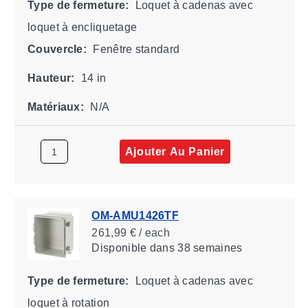
Type de fermeture:
Loquet à cadenas avec
loquet à encliquetage
Couvercle:
Fenêtre standard
Hauteur:
14 in
Matériaux:
N/A
Ajouter Au Panier
OM-AMU1426TF
261,99 € / each
Disponible
dans 38 semaines
Type de fermeture:
Loquet à cadenas avec
loquet à rotation