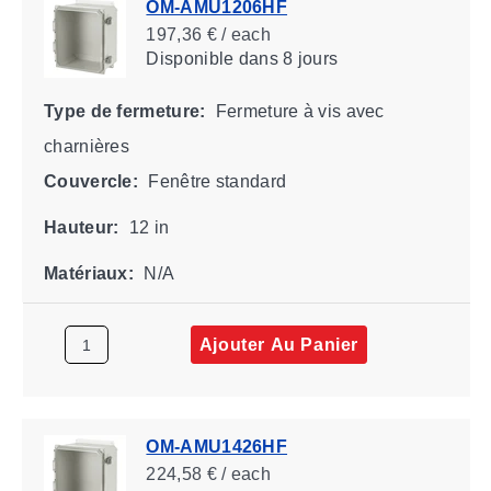
OM-AMU1206HF
197,36 € / each
Disponible
dans 8 jours
Type de fermeture:
Fermeture à vis avec
charnières
Couvercle:
Fenêtre standard
Hauteur:
12 in
Matériaux:
N/A
Ajouter Au Panier
OM-AMU1426HF
224,58 € / each