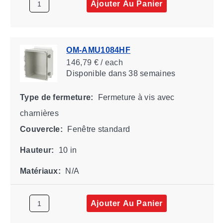
Ajouter Au Panier
OM-AMU1084HF
146,79 € / each
Disponible
dans 38 semaines
Type de fermeture:
Fermeture à vis avec
charnières
Couvercle:
Fenêtre standard
Hauteur:
10 in
Matériaux:
N/A
Ajouter Au Panier