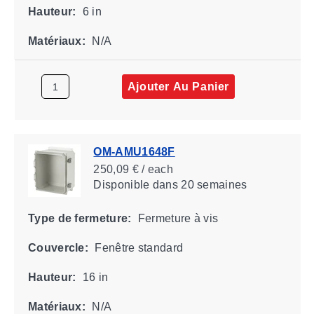
Hauteur:
6 in
Matériaux:
N/A
Ajouter Au Panier
OM-AMU1648F
250,09 € / each
Disponible
dans 20 semaines
Type de fermeture:
Fermeture à vis
Couvercle:
Fenêtre standard
Hauteur:
16 in
Matériaux:
N/A