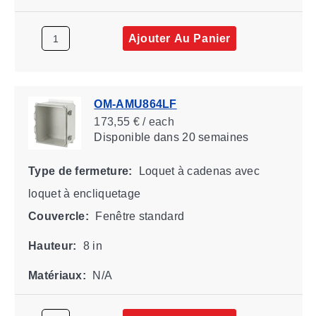
Ajouter Au Panier
OM-AMU864LF
173,55 € / each
Disponible
dans 20 semaines
Type de fermeture:
Loquet à cadenas avec
loquet à encliquetage
Couvercle:
Fenêtre standard
Hauteur:
8 in
Matériaux:
N/A