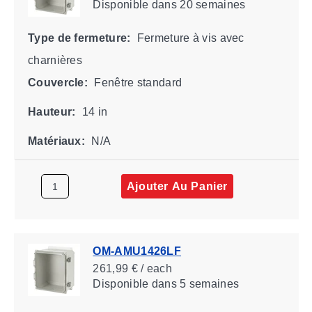
Disponible
dans 20 semaines
Type de fermeture:
Fermeture à vis avec
charnières
Couvercle:
Fenêtre standard
Hauteur:
14 in
Matériaux:
N/A
Ajouter Au Panier
OM-AMU1426LF
261,99 € / each
Disponible
dans 5 semaines