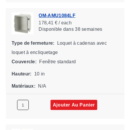
OM-AMU1084LF
178,41 € / each
Disponible
dans 38 semaines
Type de fermeture:
Loquet à cadenas avec
loquet à encliquetage
Couvercle:
Fenêtre standard
Hauteur:
10 in
Matériaux:
N/A
Ajouter Au Panier