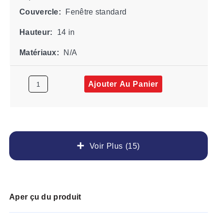
Couvercle:
Fenêtre standard
Hauteur:
14 in
Matériaux:
N/A
Ajouter Au Panier
Voir Plus (15)
Aper çu du produit