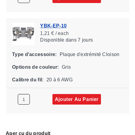
YBK-EP-10
1,21 € / each
Disponible
dans 7 jours
Type d'accessoire:
Plaque d'extrémité Cloison
Options de couleur:
Gris
Calibre du fil:
20 à 6 AWG
Ajouter Au Panier
Aper çu du produit