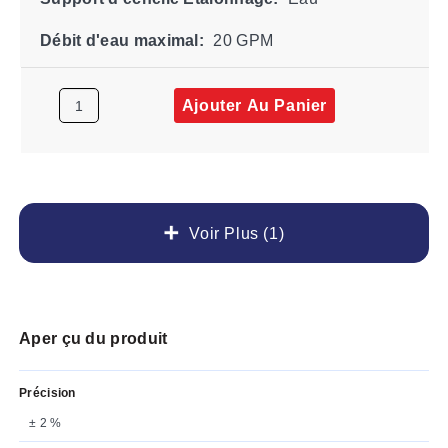
Débit d'eau maximal:
20 GPM
Ajouter Au Panier
Voir Plus (1)
Aper çu du produit
Précision
± 2 %