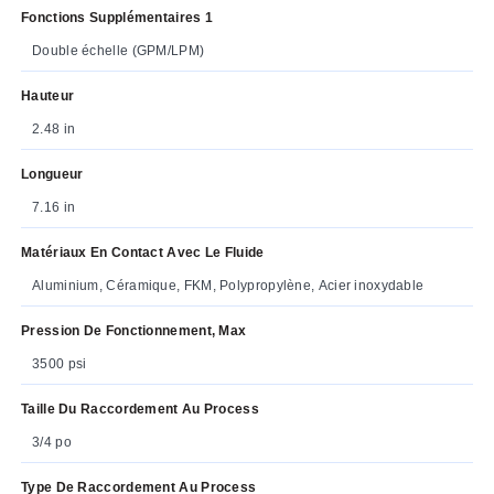
Fonctions Supplémentaires 1
Double échelle (GPM/LPM)
Hauteur
2.48 in
Longueur
7.16 in
Matériaux En Contact Avec Le Fluide
Aluminium, Céramique, FKM, Polypropylène, Acier inoxydable
Pression De Fonctionnement, Max
3500 psi
Taille Du Raccordement Au Process
3/4 po
Type De Raccordement Au Process