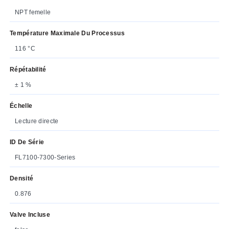
NPT femelle
Température Maximale Du Processus
116 °C
Répétabilité
± 1 %
Échelle
Lecture directe
ID De Série
FL7100-7300-Series
Densité
0.876
Valve Incluse