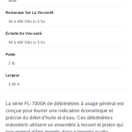
false
Remarque Sur La Viscosité
44 à 400 SSU (± 5 %)
Échelle De Viscosité
44 à 400 SSU (± 5 %)
Poids
2 lb
Largeur
2.85 in
La série FL-7000A de débitmètres à usage général est
conçue pour fournir une indication économique et
précise du débit d'huile et d'eau. Ces débitmètres
industriels utilisent un ensemble à ressort et piston qui
leur permet d'être montés dans n'importe quelle