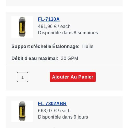
FL-7130A
491,96 € / each
Disponible
dans 8 semaines
Support d'échelle Étalonnage:
Huile
Débit d'eau maximal:
30 GPM
Ajouter Au Panier
FL-7302ABR
663,07 € / each
Disponible
dans 9 jours