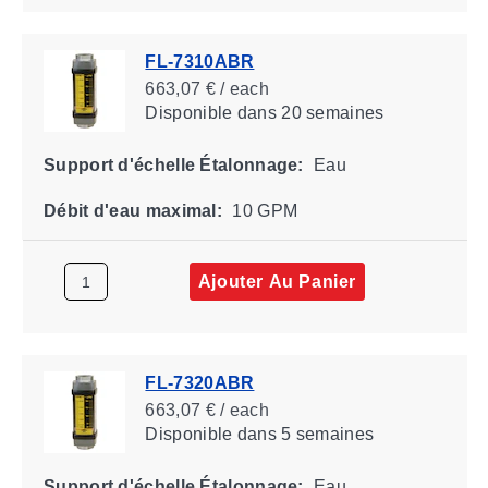
FL-7310ABR
663,07 € / each
Disponible
dans 20 semaines
Support d'échelle Étalonnage:
Eau
Débit d'eau maximal:
10 GPM
Ajouter Au Panier
FL-7320ABR
663,07 € / each
Disponible
dans 5 semaines
Support d'échelle Étalonnage:
Eau