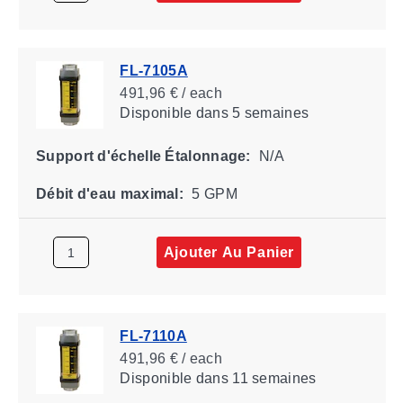
FL-7105A
491,96 € / each
Disponible
dans 5 semaines
Support d'échelle Étalonnage:
N/A
Débit d'eau maximal:
5 GPM
Ajouter Au Panier
FL-7110A
491,96 € / each
Disponible
dans 11 semaines