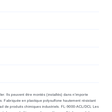
ler. Ils peuvent être montés (installés) dans n'importe
ales. Fabriquée en plastique polysulfone hautement résistant
ntail de produits chimiques industriels. FL-9000-ACL/DCL Les