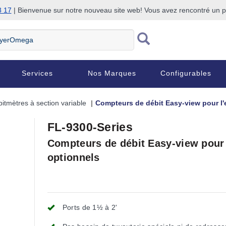
8 17
| Bienvenue sur notre nouveau site web! Vous avez rencontré un
Services
Nos Marques
Configurables
itmètres à section variable
Compteurs de débit Easy-view pour l'e
FL-9300-Series
Compteurs de débit Easy-view pour l
optionnels
Ports de 1½ à 2'