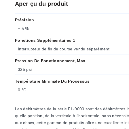
Aper çu du produit
Précision
± 5 %
Fonctions Supplémentaires 1
Interrupteur de fin de course vendu séparément
Pression De Fonctionnement, Max
325 psi
Température Minimale Du Processus
0 °C
Les débitmètres de la série FL-9000 sont des débitmètres ind
quelle position, de la verticale à l'horizontale, sans néces
aux chocs, cette gamme de produits offre une excellente int