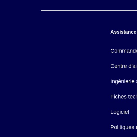
Assistance
Commande
Centre d'a
Ingénierie
Fiches tec
Logiciel
Politiques 