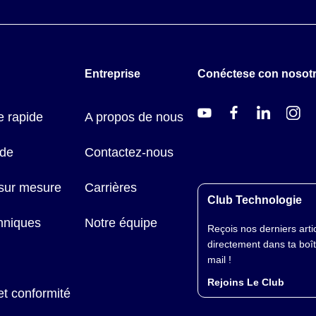
Entreprise
Conéctese con nosot
 rapide
A propos de nous
ide
Contactez-nous
 sur mesure
Carrières
Club Technologie
hniques
Notre équipe
Reçois nos derniers arti
directement dans ta boî
mail !
Rejoins Le Club
et conformité