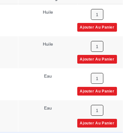
Huile
25 GPM
Ajouter Au Panier
Huile
100 GPM
Ajouter Au Panier
Eau
50 GPM
Ajouter Au Panier
Eau
75 GPM
Ajouter Au Panier