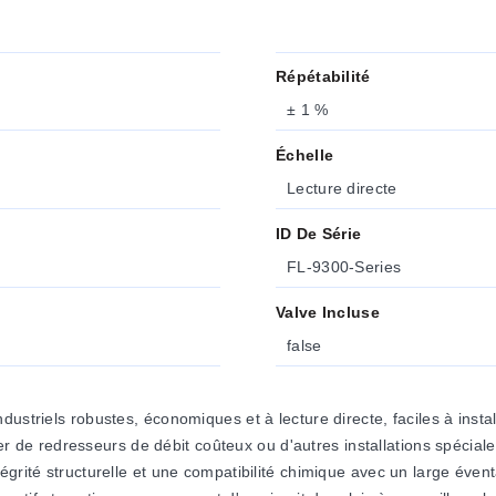
Répétabilité
± 1 %
Échelle
Lecture directe
ID De Série
FL-9300-Series
Valve Incluse
false
ustriels robustes, économiques et à lecture directe, faciles à instal
siter de redresseurs de débit coûteux ou d'autres installations spéci
égrité structurelle et une compatibilité chimique avec un large éve