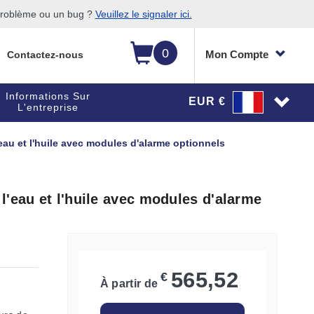
 problème ou un bug ?
Veuillez le signaler ici.
0
Mon Compte
Contactez-nous
Informations Sur
EUR €
L'entreprise
au et l'huile avec modules d'alarme optionnels
'eau et l'huile avec modules d'alarme
565,52
€
À partir de