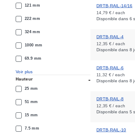
121 mm
DRTB-RAIL-14/16
14,79 € / each
222 mm
Disponible
dans 6 
324 mm
DRTB-RAIL-4
12,35 € / each
1000 mm
Disponible
dans 8 j
69.9 mm
DRTB-RAIL-6
Voir plus
11,32 € / each
Hauteur
Disponible
dans 8 j
25 mm
DRTB-RAIL-8
51 mm
12,35 € / each
Disponible
dans 5 
15 mm
7.5 mm
DRTB-RAIL-10