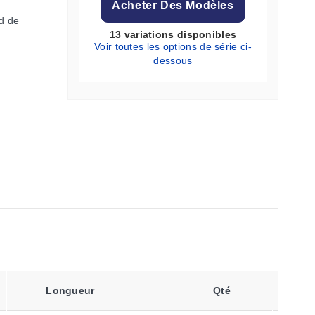
Acheter Des Modèles
d de
13 variations disponibles
Voir toutes les options de série ci-
dessous
Taille De
Longueur
Qté
L'emballage