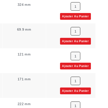
324 mm
1
Ajouter Au Panier
69.9 mm
1
Ajouter Au Panier
121 mm
1
Ajouter Au Panier
171 mm
1
Ajouter Au Panier
222 mm
1