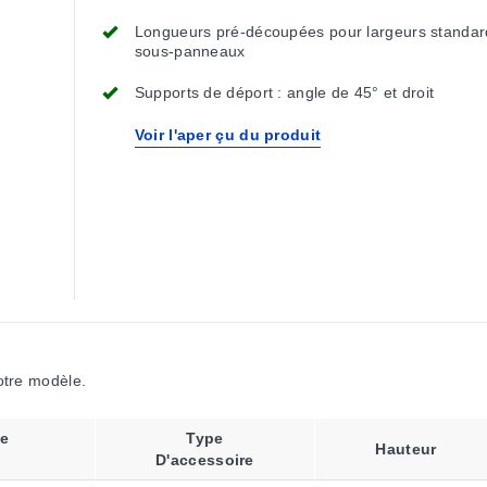
Longueurs pré-découpées pour largeurs standar
sous-panneaux
Supports de déport : angle de 45° et droit
Voir l'aper çu du produit
votre modèle.
e
Type
Hauteur
D'accessoire