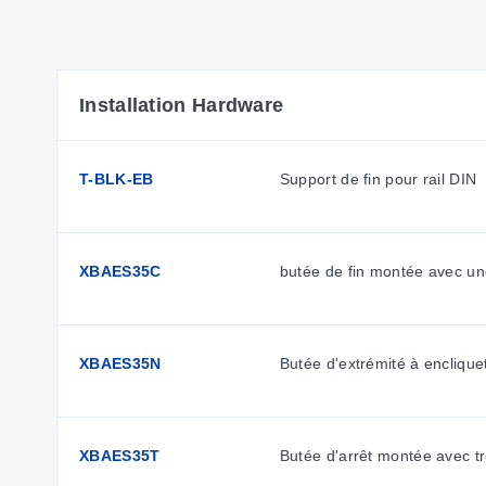
Installation Hardware
T-BLK-EB
Support de fin pour rail DIN
XBAES35C
butée de fin montée avec un
XBAES35N
Butée d'extrémité à enclique
XBAES35T
Butée d'arrêt montée avec tr