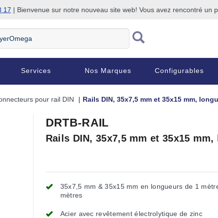
8 17
| Bienvenue sur notre nouveau site web! Vous avez rencontré un
Services
Nos Marques
Configurables
onnecteurs pour rail DIN
Rails DIN, 35x7,5 mm et 35x15 mm, long
DRTB-RAIL
Rails DIN, 35x7,5 mm et 35x15 mm,
35x7,5 mm & 35x15 mm en longueurs de 1 mètr
mètres
Acier avec revêtement électrolytique de zinc