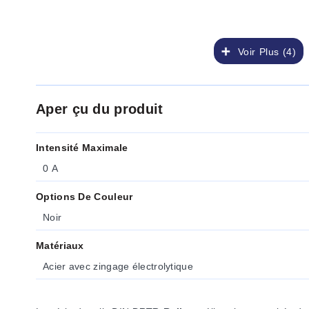
Voir Plus (4)
Aper çu du produit
Intensité Maximale
0 A
Options De Couleur
Noir
Matériaux
Acier avec zingage électrolytique