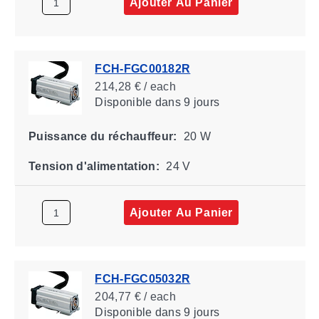
Ajouter Au Panier
FCH-FGC00182R
214,28 € / each
Disponible
dans 9 jours
Puissance du réchauffeur:
20 W
Tension d'alimentation:
24 V
Ajouter Au Panier
FCH-FGC05032R
204,77 € / each
Disponible
dans 9 jours