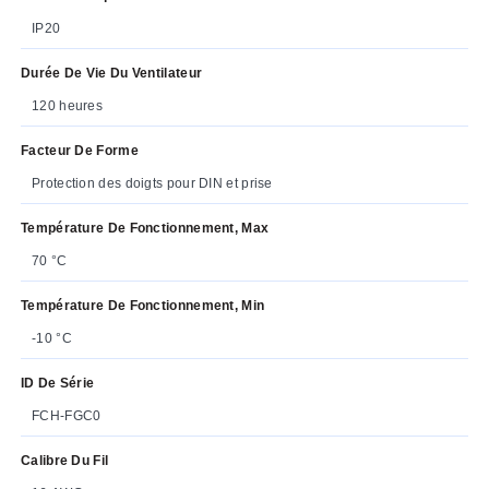
IP20
Durée De Vie Du Ventilateur
120 heures
Facteur De Forme
Protection des doigts pour DIN et prise
Température De Fonctionnement, Max
70 °C
Température De Fonctionnement, Min
-10 °C
ID De Série
FCH-FGC0
Calibre Du Fil