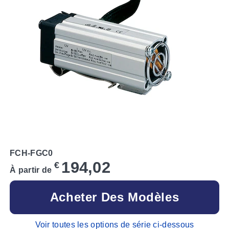
FCH-FGC0
194,02
€
À partir de
Acheter Des Modèles
Voir toutes les options de série ci-dessous