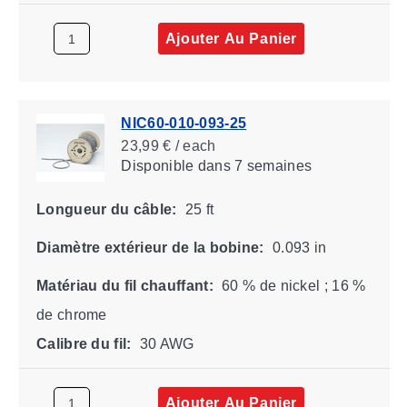
Ajouter Au Panier
NIC60-010-093-25
23,99 € / each
Disponible
dans 7 semaines
Longueur du câble:
25 ft
Diamètre extérieur de la bobine:
0.093 in
Matériau du fil chauffant:
60 % de nickel ; 16 %
de chrome
Calibre du fil:
30 AWG
Ajouter Au Panier