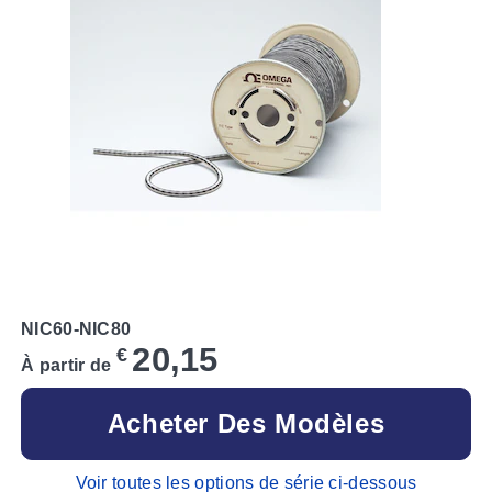
NIC60-NIC80
20,15
€
À partir de
Acheter Des Modèles
Voir toutes les options de série ci-dessous