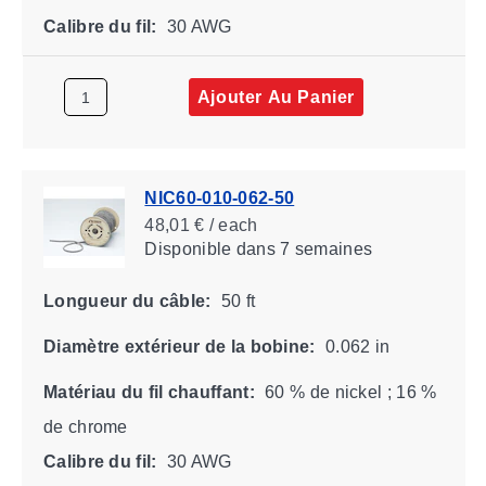
Calibre du fil:
30 AWG
Ajouter Au Panier
NIC60-010-062-50
48,01 € / each
Disponible
dans 7 semaines
Longueur du câble:
50 ft
Diamètre extérieur de la bobine:
0.062 in
Matériau du fil chauffant:
60 % de nickel ; 16 %
de chrome
Calibre du fil:
30 AWG