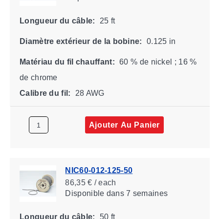
Longueur du câble:
25 ft
Diamètre extérieur de la bobine:
0.125 in
Matériau du fil chauffant:
60 % de nickel ; 16 %
de chrome
Calibre du fil:
28 AWG
Ajouter Au Panier
NIC60-012-125-50
86,35 € / each
Disponible
dans 7 semaines
Longueur du câble:
50 ft