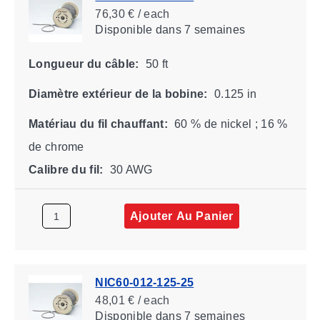
76,30 € / each
Disponible
dans 7 semaines
Longueur du câble:
50 ft
Diamètre extérieur de la bobine:
0.125 in
Matériau du fil chauffant:
60 % de nickel ; 16 %
de chrome
Calibre du fil:
30 AWG
Ajouter Au Panier
NIC60-012-125-25
48,01 € / each
Disponible
dans 7 semaines