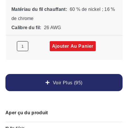
Matériau du fil chauffant:
60 % de nickel ; 16 %
de chrome
Calibre du fil:
26 AWG
Ajouter Au Panier
Voir Plus (95)
Aper çu du produit