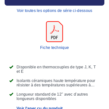
Voir toutes les options de série ci-dessous
Fiche technique
Disponible en thermocouples de type J, K, T
et E
Isolants céramiques haute température pour
résister à des températures supérieures à
2000 degrés F
Longueur standard de 12" avec d'autres
longueurs disponibles
Voir l'aper çu du produit