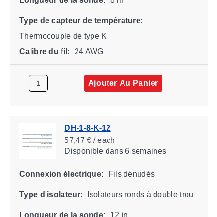
Longueur de la sonde:
8 in
Type de capteur de température:
Thermocouple de type K
Calibre du fil:
24 AWG
Ajouter Au Panier
DH-1-8-K-12
57,47 € / each
Disponible
dans 6 semaines
Connexion électrique:
Fils dénudés
Type d'isolateur:
Isolateurs ronds à double trou
Longueur de la sonde:
12 in