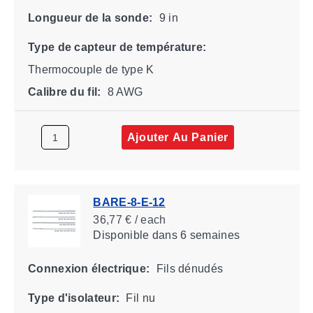
Longueur de la sonde:
9 in
Type de capteur de température:
Thermocouple de type K
Calibre du fil:
8 AWG
Ajouter Au Panier
BARE-8-E-12
36,77 € / each
Disponible
dans 6 semaines
Connexion électrique:
Fils dénudés
Type d'isolateur:
Fil nu