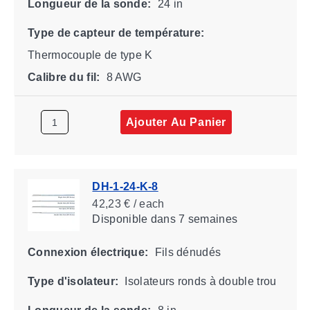
Longueur de la sonde:
24 in
Type de capteur de température:
Thermocouple de type K
Calibre du fil:
8 AWG
Ajouter Au Panier
DH-1-24-K-8
42,23 € / each
Disponible
dans 7 semaines
Connexion électrique:
Fils dénudés
Type d'isolateur:
Isolateurs ronds à double trou