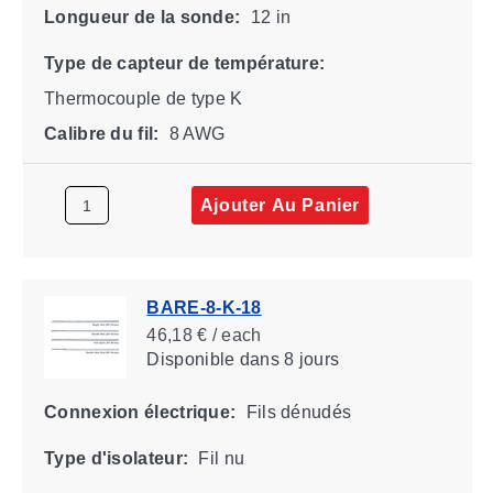
Longueur de la sonde:
12 in
Type de capteur de température:
Thermocouple de type K
Calibre du fil:
8 AWG
Ajouter Au Panier
BARE-8-K-18
46,18 € / each
Disponible
dans 8 jours
Connexion électrique:
Fils dénudés
Type d'isolateur:
Fil nu