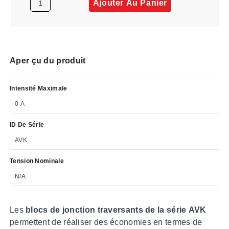
Ajouter Au Panier
Aper çu du produit
Intensité Maximale
0 A
ID De Série
AVK
Tension Nominale
N/A
Les
blocs de jonction traversants de la série AVK
permettent de réaliser des économies en termes de