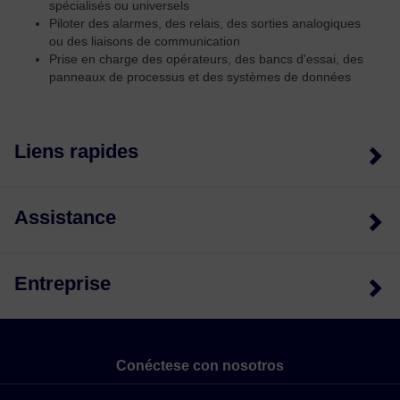
spécialisés ou universels
Piloter des alarmes, des relais, des sorties analogiques
ou des liaisons de communication
Prise en charge des opérateurs, des bancs d'essai, des
panneaux de processus et des systèmes de données
Liens rapides
Assistance
Entreprise
Conéctese con nosotros