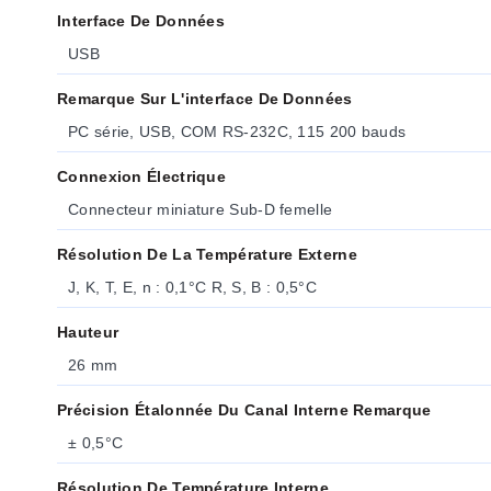
Interface De Données
USB
Remarque Sur L'interface De Données
PC série, USB, COM RS-232C, 115 200 bauds
Connexion Électrique
Connecteur miniature Sub-D femelle
Résolution De La Température Externe
J, K, T, E, n : 0,1°C R, S, B : 0,5°C
Hauteur
26 mm
Précision Étalonnée Du Canal Interne Remarque
± 0,5°C
Résolution De Température Interne