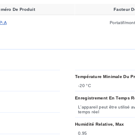
méro De Produit
Facteur D
P-A
Portatif/mon
Température Minimale Du P
-20 °C
Enregistrement En Temps R
L'appareil peut être utilisé 
temps réel
Humidité Relative, Max
0,95