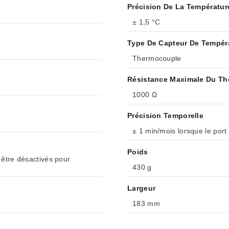
Précision De La Températur
± 1,5 °C
Type De Capteur De Tempér
Thermocouple
Résistance Maximale Du T
1000 Ω
Précision Temporelle
± 1 min/mois lorsque le port
Poids
 être désactivés pour
430 g
Largeur
183 mm