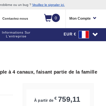
 problème ou un bug ?
Veuillez le signaler ici.
0
Mon Compte
Contactez-nous
Informations Sur
EUR €
L'entreprise
e à 4 canaux, faisant partie de la famille
759,11
€
À partir de