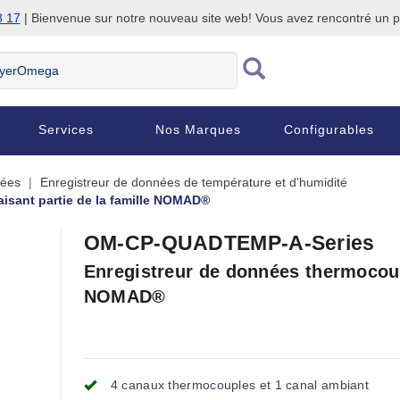
8 17
| Bienvenue sur notre nouveau site web! Vous avez rencontré un
Services
Nos Marques
Configurables
nées
Enregistreur de données de température et d'humidité
aisant partie de la famille NOMAD®
OM-CP-QUADTEMP-A-Series
Enregistreur de données thermocoupl
NOMAD®
4 canaux thermocouples et 1 canal ambiant