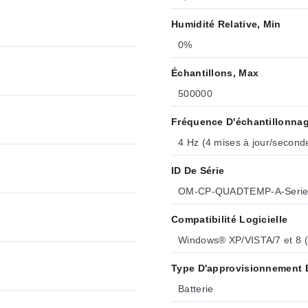
Humidité Relative, Min
0%
Échantillons, Max
500000
Fréquence D'échantillonna
4 Hz (4 mises à jour/second
ID De Série
OM-CP-QUADTEMP-A-Serie
Compatibilité Logicielle
Windows® XP/VISTA/7 et 8 (3
Type D'approvisionnement É
Batterie